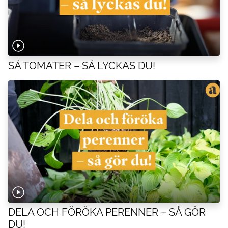
SÅ TOMATER – SÅ LYCKAS DU!
DELA OCH FÖRÖKA PERENNER – SÅ GÖR
DU!