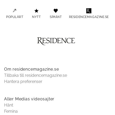
POPULÄRT
NYTT
SPARAT
RESIDENCEMAGAZINE.SE
Om residencemagazine.se
Tillbaka till residencemagazine.se
Hantera preferenser
Aller Medias videosajter
Hänt
Femina