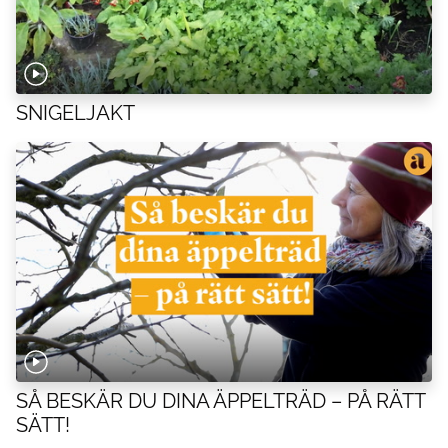
SNIGELJAKT
SÅ BESKÄR DU DINA ÄPPELTRÄD – PÅ RÄTT
SÄTT!