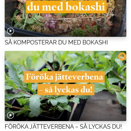
SÅ KOMPOSTERAR DU MED BOKASHI
FÖRÖKA JÄTTEVERBENA – SÅ LYCKAS DU!