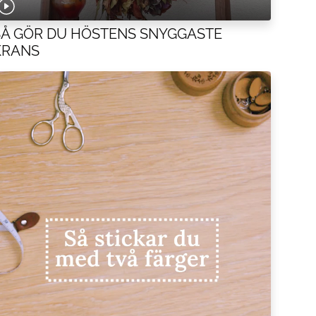
SÅ GÖR DU HÖSTENS SNYGGASTE
KRANS