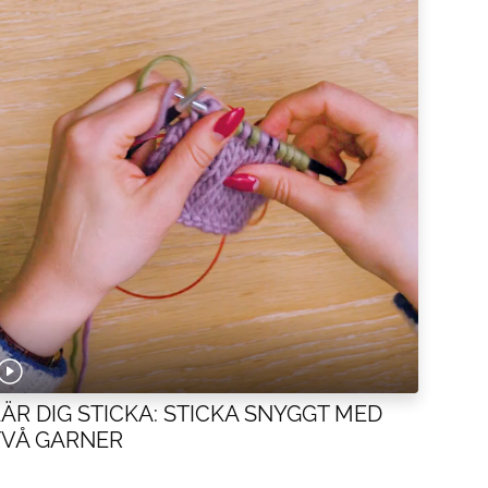
LÄR DIG STICKA: STICKA SNYGGT MED
TVÅ GARNER