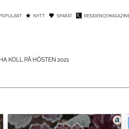
POPULÄRT
NYTT
SPARAT
RESIDENCEMAGAZINE
HA KOLL PÅ HÖSTEN 2021
iter som sticker ut lite extra hösten 2021.