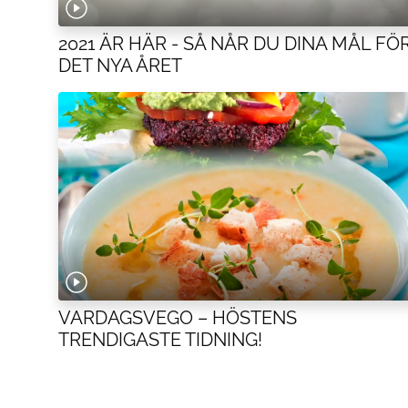
2021 ÄR HÄR - SÅ NÅR DU DINA MÅL FÖ
DET NYA ÅRET
VARDAGSVEGO – HÖSTENS
TRENDIGASTE TIDNING!