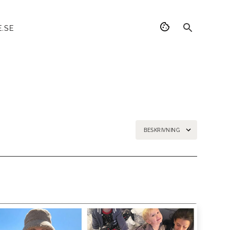
.SE
BESKRIVNING