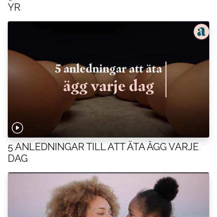
YR
5 ANLEDNINGAR TILL ATT ÄTA ÄGG VARJE
DAG