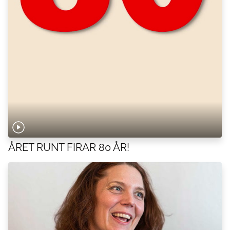
ÅRET RUNT FIRAR 80 ÅR!