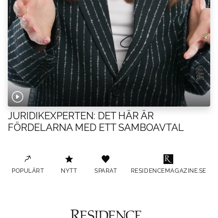
JURIDIKEXPERTEN: DET HÄR ÄR
FÖRDELARNA MED ETT SAMBOAVTAL
POPULÄRT
NYTT
SPARAT
RESIDENCEMAGAZINE.SE