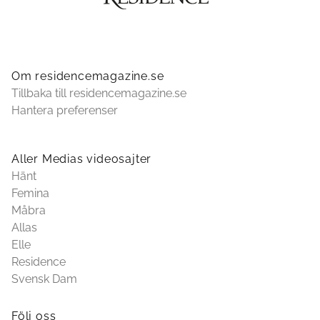
Om residencemagazine.se
Tillbaka till residencemagazine.se
Hantera preferenser
Aller Medias videosajter
Hänt
Femina
Måbra
Allas
Elle
Residence
Svensk Dam
Följ oss