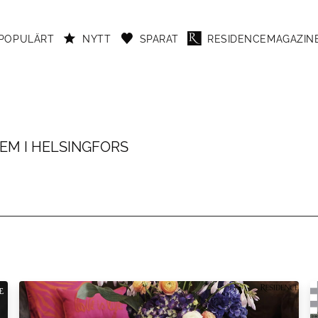
POPULÄRT
NYTT
SPARAT
RESIDENCEMAGAZINE
HEM I HELSINGFORS
 Helsingfors i Finland.