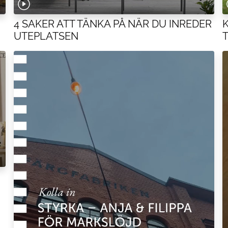
4 SAKER ATT TÄNKA PÅ NÄR DU INREDER
K
UTEPLATSEN