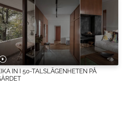
KIKA IN I 50-TALSLÄGENHETEN PÅ
GÄRDET