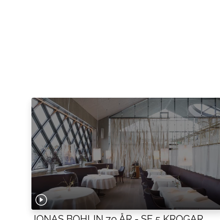
JONAS BOHLIN 70 ÅR - SE 5 KROGAR