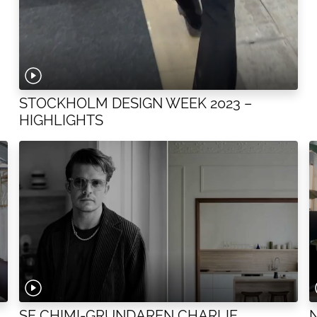
STOCKHOLM DESIGN WEEK 2023 –
HIGHLIGHTS
SE CHIMI-GRUNDAREN CHARLIE