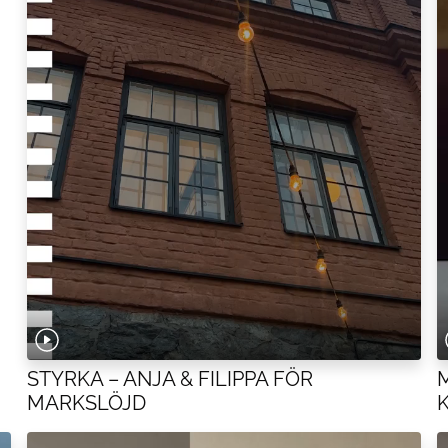
STYRKA – ANJA & FILIPPA FÖR
MARKSLÖJD