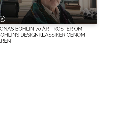
JONAS BOHLIN 70 ÅR - RÖSTER OM
BOHLINS DESIGNKLASSIKER GENOM
ÅREN