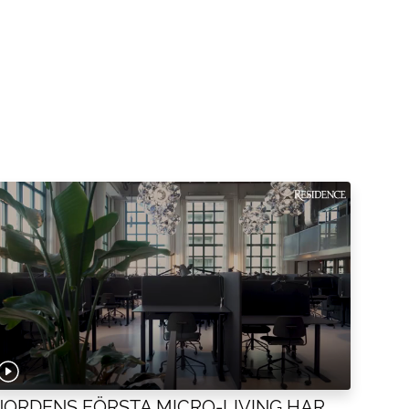
NORDENS FÖRSTA MICRO-LIVING HAR