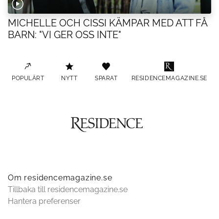
MICHELLE OCH CISSI KÄMPAR MED ATT FÅ
BARN: "VI GER OSS INTE"
POPULÄRT
NYTT
SPARAT
RESIDENCEMAGAZINE.SE
Om residencemagazine.se
Tillbaka till residencemagazine.se
Hantera preferenser