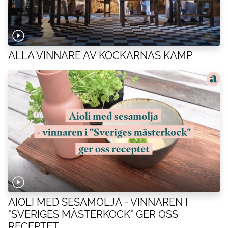
ALLA VINNARE AV KOCKARNAS KAMP
AIOLI MED SESAMOLJA - VINNAREN I
"SVERIGES MÄSTERKOCK" GER OSS
RECEPTET