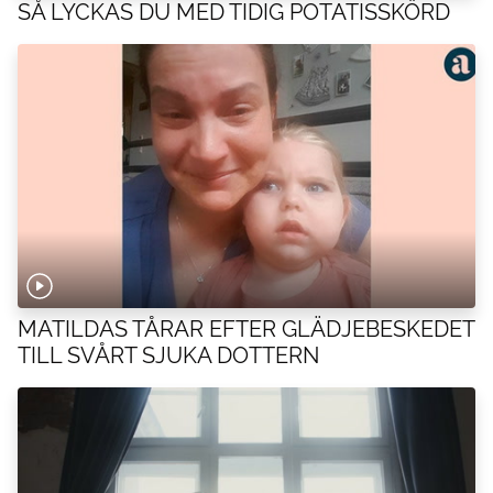
SÅ LYCKAS DU MED TIDIG POTATISSKÖRD
MATILDAS TÅRAR EFTER GLÄDJEBESKEDET
TILL SVÅRT SJUKA DOTTERN