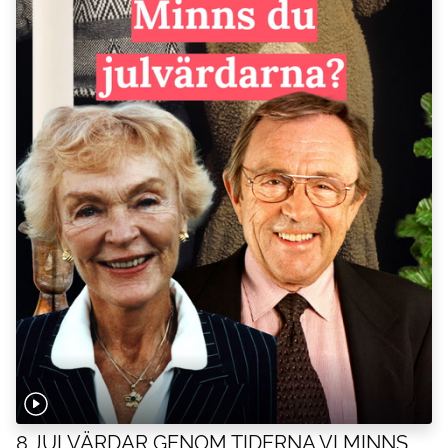
8 JULVÄRDAR GENOM TIDERNA VI MINNS