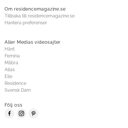
Om residencemagazine.se
Tillbaka till residencemagazine.se
Hantera preferenser
Aller Medias videosajter
Hänt
Femina
Måbra
Allas
Elle
Residence
Svensk Dam
Följ oss