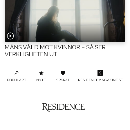
MÄNS VÅLD MOT KVINNOR – SÅ SER
VERKLIGHETEN UT
POPULÄRT
NYTT
SPARAT
RESIDENCEMAGAZINE.SE