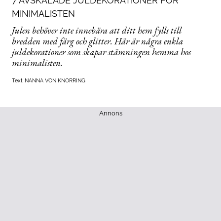
7 AVSKALADE JULDEKORATIONER FÖR
MINIMALISTEN
Julen behöver inte innebära att ditt hem fylls till
bredden med färg och glitter. Här är några enkla
juldekorationer som skapar stämningen hemma hos
minimalisten.
Text
NANNA VON KNORRING
Annons