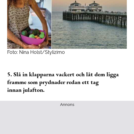
Foto:
Nina Holst/Stylizimo
5. Slå in klapparna vackert och låt dem ligga
framme som prydnader redan ett tag
innan julafton.
Annons