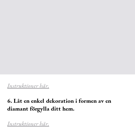
Instruktioner här.
6. Låt en enkel dekoration i formen av en
diamant förgylla ditt hem.
Instruktioner här.