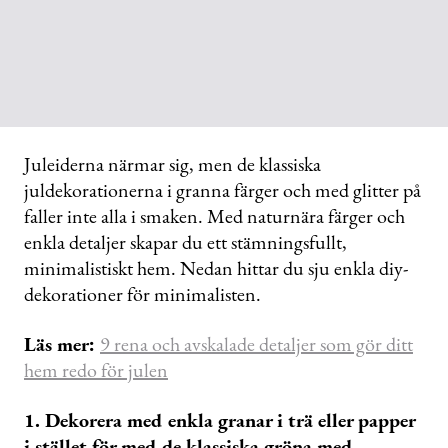
Juleiderna närmar sig, men de klassiska
juldekorationerna i granna färger och med glitter på
faller inte alla i smaken. Med naturnära färger och
enkla detaljer skapar du ett stämningsfullt,
minimalistiskt hem. Nedan hittar du sju enkla diy-
dekorationer för minimalisten.
Läs mer:
9 rena och avskalade detaljer som gör ditt
hem redo för julen
1. Dekorera med enkla granar i trä eller papper
i stället för med de klassiska gröna med