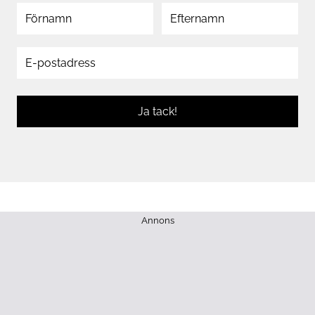
Ja tack!
Annons