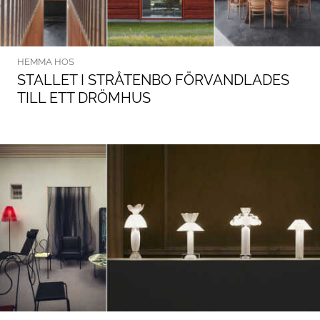
HEMMA HOS
STALLET I STRÅTENBO FÖRVANDLADES
TILL ETT DRÖMHUS