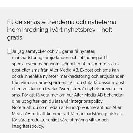
Få de senaste trenderna och nyheterna
inom inredning i vårt nyhetsbrev – helt
gratis!
Ja, jag samtycker och vill gärna få nyheter,
marknadsföring, erbjudanden och inbjudningar till
specialevenemang inom skönhet, mat, resor mm. via e-
post eller sms från Aller Media AB. E-post och sms kan
också innehålla nyheter, marknadsföring och erbjudanden
från våra samarbetspartners. Vill du sluta få dessa e-post
eller sms kan du trycka “Avregistrera” i nyhetsbrevet eller
sms. För att få veta mer om hur Aller Media AB behandlar
dina uppgifter kan du läsa vår
integritetspolicy
.
Notera att du som redan är kund/prenumerant hos Aller
Media AB fortsatt kommer att få marknadsföringsutskick
för våra produkter enligt våra
allmänna villkor
och
integritetspolicy
.