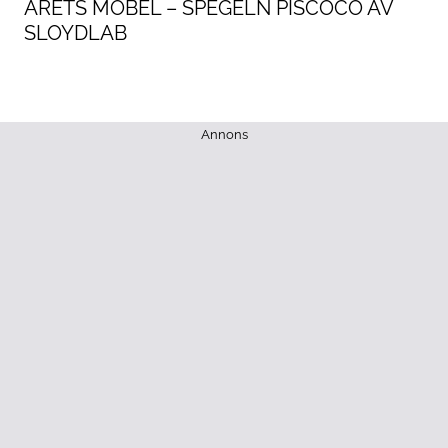
ÅRETS MÖBEL – SPEGELN PISCOCO AV
SLOYDLAB
Annons