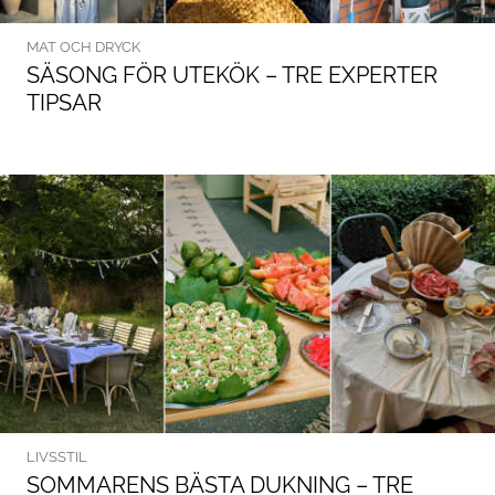
MAT OCH DRYCK
SÄSONG FÖR UTEKÖK – TRE EXPERTER
TIPSAR
LIVSSTIL
SOMMARENS BÄSTA DUKNING – TRE