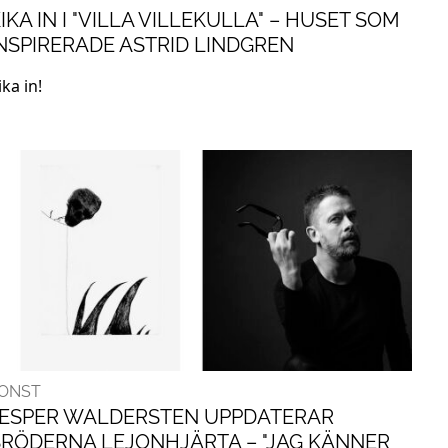
IKA IN I "VILLA VILLEKULLA" – HUSET SOM
NSPIRERADE ASTRID LINDGREN
ika in!
ONST
JESPER WALDERSTEN UPPDATERAR
RÖDERNA LEJONHJÄRTA – "JAG KÄNNER