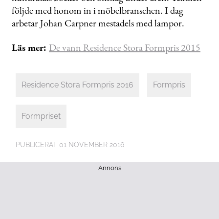
följde med honom in i möbelbranschen. I dag
arbetar Johan Carpner mestadels med lampor.
Läs mer:
De vann Residence Stora Formpris 2015
Residence Stora Formpris 2016
Formpris
Formpriset
PUBLICERAT
01 NOVEMBER 2016
Annons