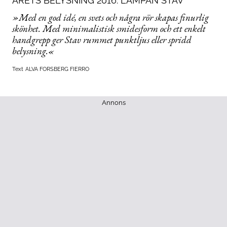
ÅRETS BELYSNING 2016: LAMPAN STAV
»Med en god idé, en svets och några rör skapas finurlig
skönhet. Med minimalistisk smidesform och ett enkelt
handgrepp ger Stav rummet punktljus eller spridd
belysning.«
Text
ALVA FORSBERG FIERRO
Annons