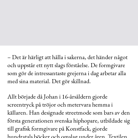
– Det är härligt att hålla i sakerna, det händer något
och uppstår ett nytt slags förståelse. De formgivare
som gör de intressantaste grejerna i dag arbetar alla
med sina material. Det gör skillnad.
Allt började då Johan i 16-årsåldern gjorde
screentryck på tröjor och metervara hemma i
källaren. Han designade streetmode som bars av den
första generationen svenska hiphopare, utbildade sig
till grafisk formgivare på Konstfack, gjorde
hundratals böcker och omslag under åren. Textilen