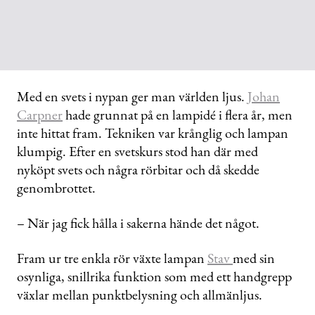
Med en svets i nypan ger man världen ljus.
Johan
Carpner
hade grunnat på en lampidé i flera år, men
inte hittat fram. Tekniken var krånglig och lampan
klumpig. Efter en svetskurs stod han där med
nyköpt svets och några rörbitar och då skedde
genombrottet.
– När jag fick hålla i sakerna hände det något.
Fram ur tre enkla rör växte lampan
Stav
med sin
osynliga, snillrika funktion som med ett handgrepp
växlar mellan punktbelysning och allmänljus.