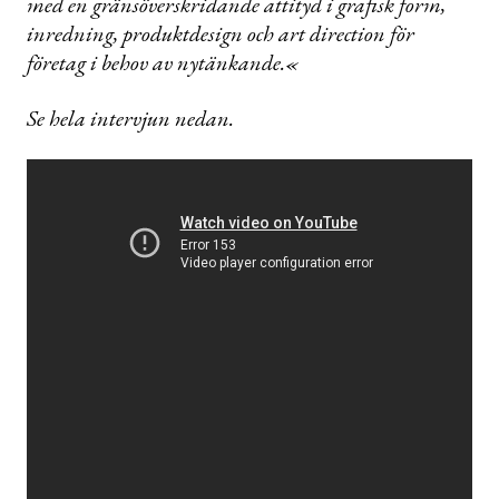
med en gränsöverskridande attityd i grafisk form,
inredning, produktdesign och art direction för
företag i behov av nytänkande.«
Se hela intervjun nedan.