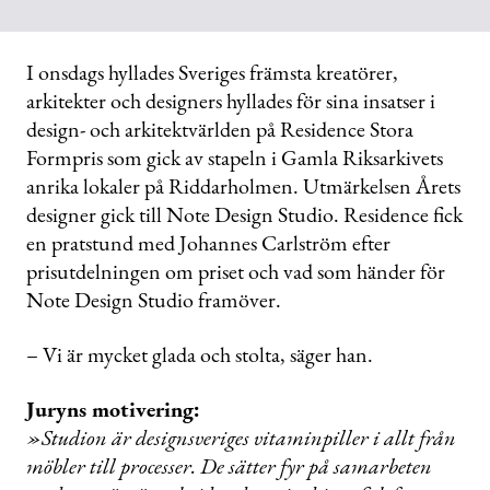
I onsdags hyllades Sveriges främsta kreatörer,
arkitekter och designers hyllades för sina insatser i
design- och arkitektvärlden på Residence Stora
Formpris som gick av stapeln i Gamla Riksarkivets
anrika lokaler på Riddarholmen. Utmärkelsen Årets
designer gick till Note Design Studio. Residence fick
en pratstund med Johannes Carlström efter
prisutdelningen om priset och vad som händer för
Note Design Studio framöver.
– Vi är mycket glada och stolta, säger han.
Juryns motivering:
»Studion är designsveriges vitaminpiller i allt från
möbler till processer. De sätter fyr på samarbeten