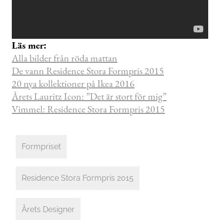
Läs mer:
Alla bilder från röda mattan
De vann Residence Stora Formpris 2015
20 nya kollektioner på Ikea 2016
Årets Lauritz Icon: ”Det är stort för mig”
Vimmel: Residence Stora Formpris 2015
Formpriset
Residence Stora Formpris 2015
Årets Designer