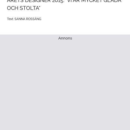
ÅRETS DESIGNER 2015: "VI ÄR MYCKET GLADA
OCH STOLTA"
Text
SANNA ROSSÄNG
Annons