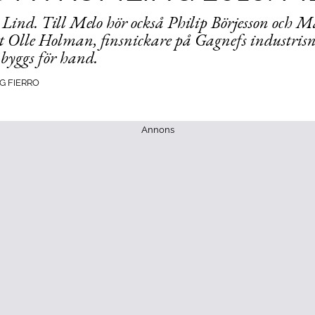
ind. Till Melo hör också Philip Börjesson och M
t Olle Holman, finsnickare på Gagnefs industrisni
byggs för hand.
G FIERRO
Annons