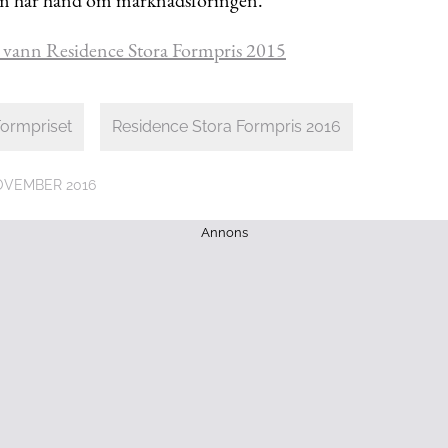
 vann Residence Stora Formpris 2015
ormpriset
Residence Stora Formpris 2016
OVEMBER 2016
Annons