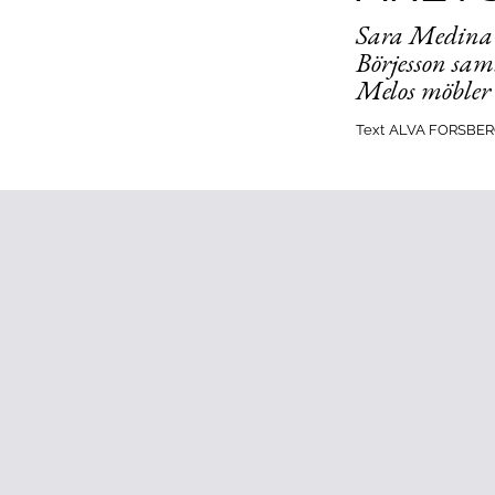
Sara Medina L
Börjesson sam
Melos möbler 
Text
ALVA FORSBER