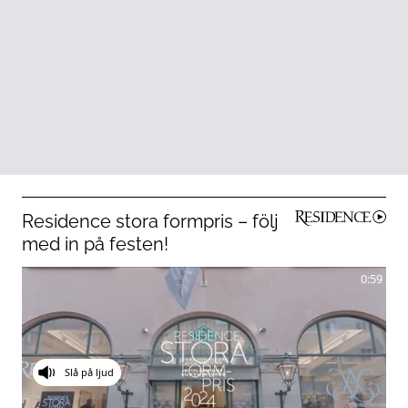
Residence stora formpris – följ
med in på festen!
0:59
Slå på ljud