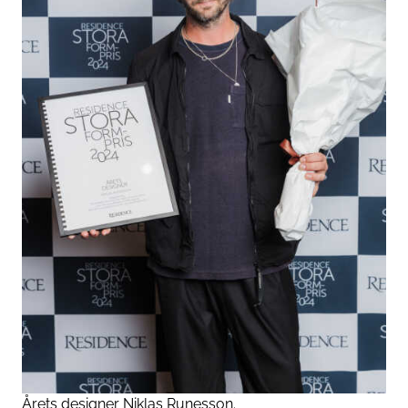
Årets designer Niklas Runesson.