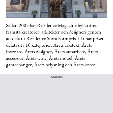
0
seconds
Sedan 2005 har Residence Magazine hyllat årets
of
främsta kreatörer, arkitekter och designers genom
58
seconds
att dela ut Residence Stora Formpris. I år har priset
delats ut i 10 kategorier: Årets arkitekt, Årets
inredare, Årets designer, Årets samarbete, Årets
accessoar, Årets wow, Årets möbel, Årets
gamechanger, Årets belysning och Årets konst.
Annons