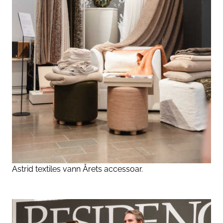
Astrid textiles vann Årets accessoar.