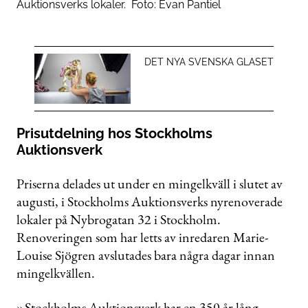
Auktionsverks lokaler.
Foto:
Evan Pantiel
DET NYA SVENSKA GLASET
Prisutdelning hos Stockholms
Auktionsverk
Priserna delades ut under en mingelkväll i slutet av
augusti, i Stockholms Auktionsverks nyrenoverade
lokaler på Nybrogatan 32 i Stockholm.
Renoveringen som har letts av inredaren Marie-
Louise Sjögren avslutades bara några dagar innan
mingelkvällen.
»Stockholms Auktionsverk har en 350 år lång