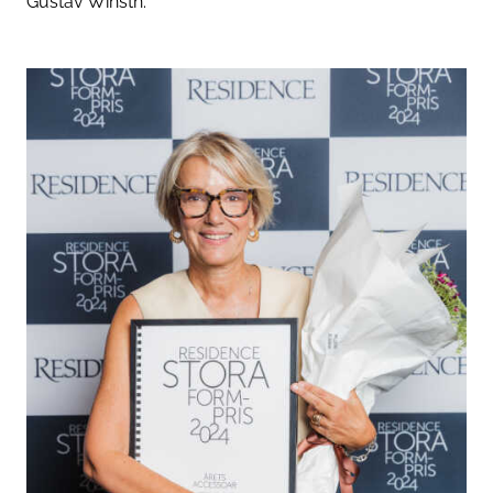
Gustav Winsth.