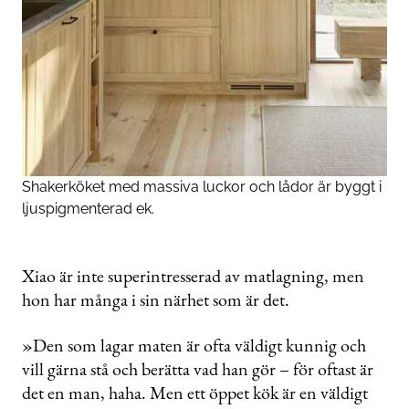
Shakerköket med massiva luckor och lådor är byggt i
ljuspigmenterad ek.
Xiao är inte superintresserad av matlagning, men
hon har många i sin närhet som är det.
»Den som lagar maten är ofta väldigt kunnig och
vill gärna stå och berätta vad han gör – för oftast är
det en man, haha. Men ett öppet kök är en väldigt