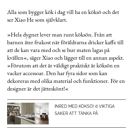
Alla som bygger kök i dag vill ha en köksö och det
ser Xiao He som självklart.
»Hela dygnet lever man runt köksön. Från att
barnen äter frukost när föräldrarna dricker kaffe till
att de kan vara med och se hur maten lagas på
kvällen«, säger Xiao och lägger till en annan aspekt.
»Förutom att det är väldigt praktiskt är köksön en
vacker accessoar. Den har fyra sidor som kan
dekoreras med olika material och funktioner. För en
designer är det jätteskönt!«
INRED MED KÖKSÖ! 6 VIKTIGA
SAKER ATT TÄNKA PÅ