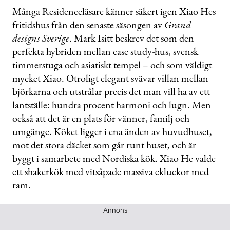
Många Residenceläsare känner säkert igen Xiao Hes
fritidshus från den senaste säsongen av
Grand
designs Sverige
. Mark Isitt beskrev det som den
perfekta hybriden mellan case study-hus, svensk
timmerstuga och asiatiskt tempel – och som väldigt
mycket Xiao. Otroligt elegant svävar villan mellan
björkarna och utstrålar precis det man vill ha av ett
lantställe: hundra procent harmoni och lugn. Men
också att det är en plats för vänner, familj och
umgänge. Köket ligger i ena änden av huvudhuset,
mot det stora däcket som går runt huset, och är
byggt i samarbete med Nordiska kök. Xiao He valde
ett shakerkök med vitsåpade massiva ekluckor med
ram.
Annons