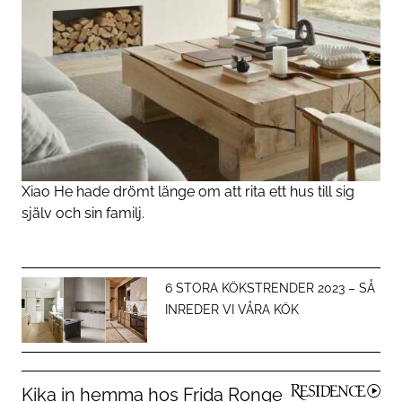
Xiao He hade drömt länge om att rita ett hus till sig
själv och sin familj.
6 STORA KÖKSTRENDER 2023 – SÅ
INREDER VI VÅRA KÖK
Kika in hemma hos Frida Ronge