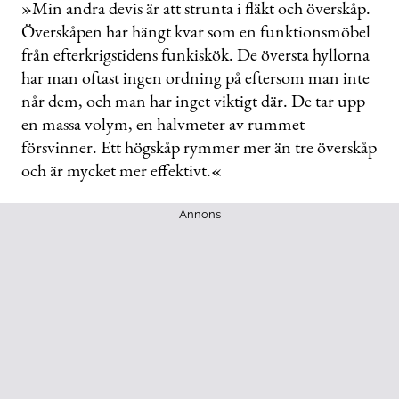
»Min andra devis är att strunta i fläkt och överskåp.
Överskåpen har hängt kvar som en funktionsmöbel
från efterkrigstidens funkiskök. De översta hyllorna
har man oftast ingen ordning på eftersom man inte
når dem, och man har inget viktigt där. De tar upp
en massa volym, en halvmeter av rummet
försvinner. Ett högskåp rymmer mer än tre överskåp
och är mycket mer effektivt.«
Annons