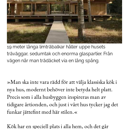
19 meter långa limträbalkar håller uppe husets
träväggar, sedumtak och enorma glaspartier. Från
vägen når man trädäcket via en lång spång.
»Man ska inte vara rädd för att välja klassiska kök i
nya hus, modernt behöver inte betyda helt platt.
Precis som i alla husbyggen inspireras man av
tidigare årtionden, och just i vårt hus tycker jag det
funkar jättefint med här stilen.«
Kök har en speciell plats i alla hem, och det går