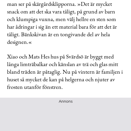
man ser på skärgårdsklipporna. »Det är mycket
snack om att det ska vara tåligt, på grund av barn
och klumpiga vuxna, men välj hellre en sten som
har ådringar i sig än ett material bara för att det är
tåligt. Bänkskivan är en tongivande del av hela
designen.«
Xiao och Mats Hes hus på Svärdsö är byggt med
långa limträbalkar och känslan av trä och glas mitt
bland träden är påtaglig. Nu på vintern är familjen i
huset så mycket de kan på helgerna och njuter av
frosten utanför fönstren.
Annons