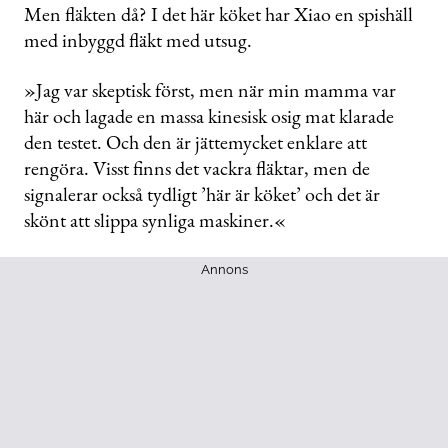
Men fläkten då? I det här köket har Xiao en spishäll
med inbyggd fläkt med utsug.
»Jag var skeptisk först, men när min mamma var
här och lagade en massa kinesisk osig mat klarade
den testet. Och den är jättemycket enklare att
rengöra. Visst finns det vackra fläktar, men de
signalerar också tydligt ’här är köket’ och det är
skönt att slippa synliga maskiner.«
Annons