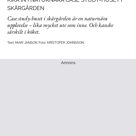
SKÄRGÅRDEN
Case study-huset i skärgården är en naturnära
upplevelse – lika mycket ute som inne. Och kanske
särskilt i köket.
Text
MARI JANSON
Foto
KRISTOFER JOHNSSON
Annons