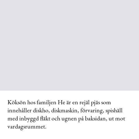
Köksön hos familjen He är en rejäl pjäs som
innehåller diskho, diskmaskin, förvaring, spishäll
med inbyggd fläkt och ugnen på baksidan, ut mot
vardagsrummet.