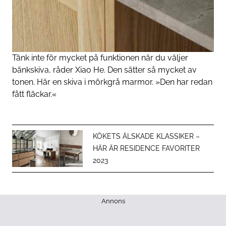
Tänk inte för mycket på funktionen när du väljer
bänkskiva, råder Xiao He. Den sätter så mycket av
tonen. Här en skiva i mörkgrå marmor. »Den har redan
fått fläckar.«
KÖKETS ÄLSKADE KLASSIKER –
HÄR ÄR RESIDENCE FAVORITER
2023
Annons