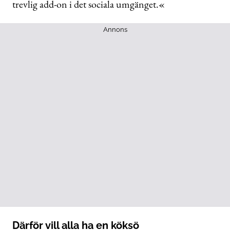
trevlig add-on i det sociala umgänget.«
Annons
Därför vill alla ha en köksö