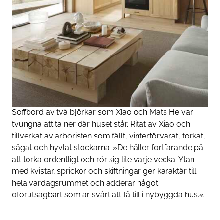
Soffbord av två björkar som Xiao och Mats He var
tvungna att ta ner där huset står. Ritat av Xiao och
tillverkat av arboristen som fällt, vinterförvarat, torkat,
sågat och hyvlat stockarna. »De håller fortfarande på
att torka ordentligt och rör sig lite varje vecka. Ytan
med kvistar, sprickor och skiftningar ger karaktär till
hela vardagsrummet och adderar något
oförutsägbart som är svårt att få till i nybyggda hus.«