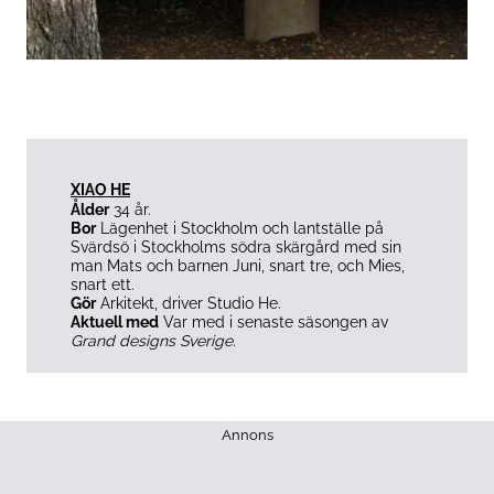
XIAO HE
Ålder
34 år.
Bor
Lägenhet i Stockholm och lantställe på
Svärdsö i Stockholms södra skärgård med sin
man Mats och barnen Juni, snart tre, och Mies,
snart ett.
Gör
Arkitekt, driver Studio He.
Aktuell med
Var med i senaste säsongen av
Grand designs Sverige.
Annons