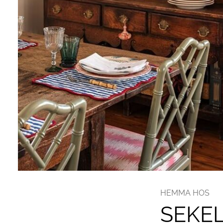
HEMMA HOS
SEKEL