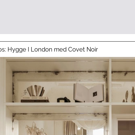
: Hygge I London med Covet Noir