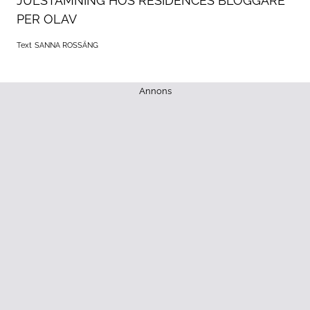
JULSTÄMNING HOS RESIDENCES BLOGGARE
PER OLAV
Text
SANNA ROSSÄNG
Annons