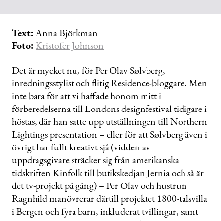
Text:
Anna Björkman
Foto:
Kristofer Johnson
Det är mycket nu, för Per Olav Sølvberg,
inrednings­stylist och flitig Residence-bloggare. Men
inte bara för att vi haffade honom mitt i
förberedelserna till Londons designfestival tidigare i
höstas, där han satte upp utställningen till Northern
Lightings presentation – eller för att Sølvberg även i
övrigt har fullt kreativt sjå (vidden av
uppdragsgivare sträcker sig från amerikanska
tidskriften Kinfolk till butikskedjan Jernia och så är
det tv-projekt på gång) – Per Olav och hustrun
Ragnhild manövrerar därtill projektet 1800-talsvilla
i Bergen och fyra barn, inkluderat tvillingar,
samt