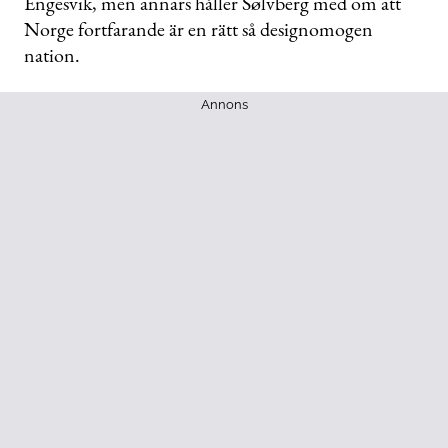
Engesvik, men annars håller Sølvberg med om att
Norge fortfarande är en rätt så designomogen
nation.
Annons