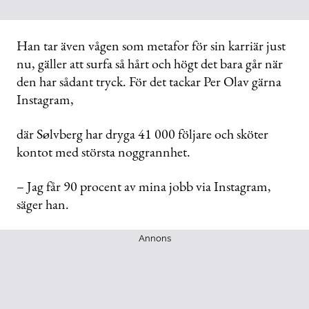
Han tar även vågen som metafor för sin karriär just
nu, gäller att surfa så hårt och högt det bara går när
den har sådant tryck. För det tackar Per Olav gärna
Instagram,
där Sølvberg har dryga 41 000 följare och sköter
kontot med största noggrannhet.
– Jag får 90 procent av mina jobb via Instagram,
säger han.
Annons