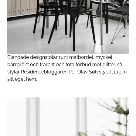
Blandade design­stolar runt mat­bordet, mycket
barrgrönt och trärent och totalförbud mot glitter, så
stylar Residencebloggaren Per Olav Sølvstyedt julen i
sitt eget hem.