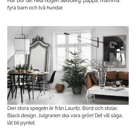
Här bor de, hela högen Sølvberg, pappa, mamma,
fyra barn och två hundar.
Den stora spegeln är från Lauritz. Bord och stolar,
Black design. Julgranen ska vara grön! Det vill säga,
låt bli pyntet.