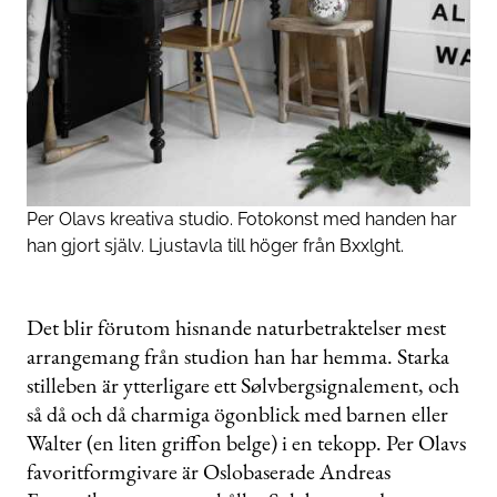
Per Olavs kreativa studio. Fotokonst med handen har
han gjort själv. Ljustavla till höger från Bxxlght.
Det blir förutom hisnande naturbetraktelser mest
arrangemang från studion han har hemma. Starka
stilleben är ytterligare ett Sølvbergsignalement, och
så då och då charmiga ögonblick med barnen eller
Walter (en liten griffon belge) i en tekopp. Per Olavs
favoritformgivare är Oslobaserade Andreas