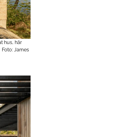
t hus, här
Foto:
James