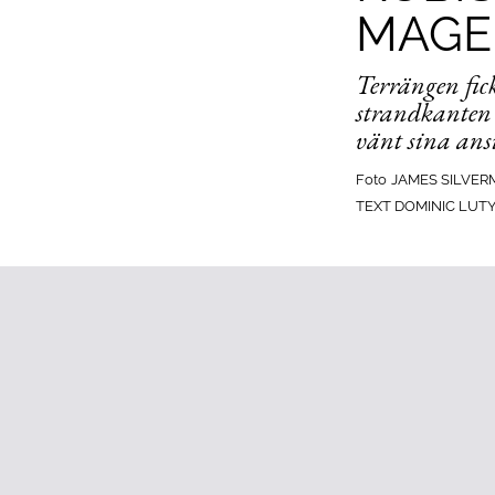
MAGE
Terrängen fic
strandkanten 
vänt sina ansi
Foto
JAMES SILVE
TEXT DOMINIC LUT