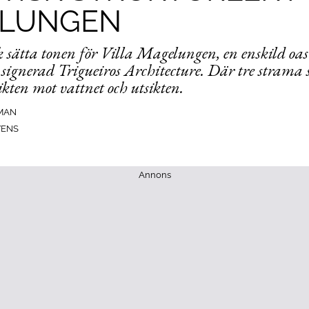
LUNGEN
k sätta tonen för Villa Magelungen, en enskild oas
signerad Trigueiros Architecture. Där tre strama 
kten mot vattnet och utsikten.
RMAN
YENS
Annons