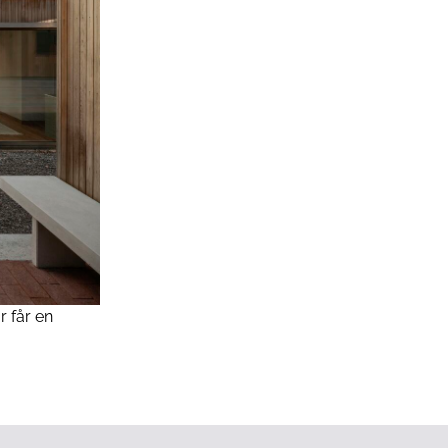
r får en