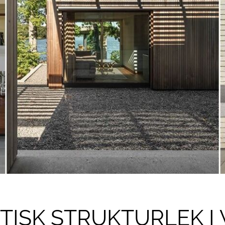
TISK STRUKTURLEK I 