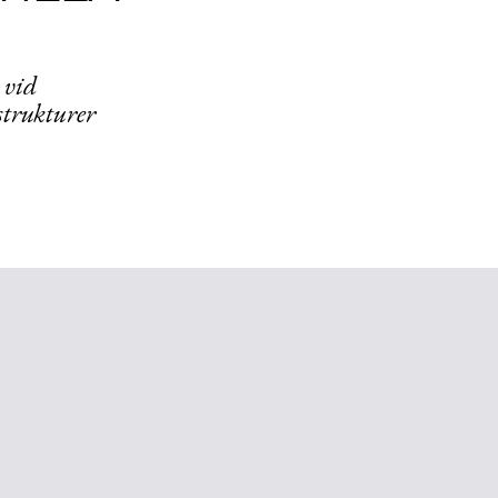
 vid
strukturer