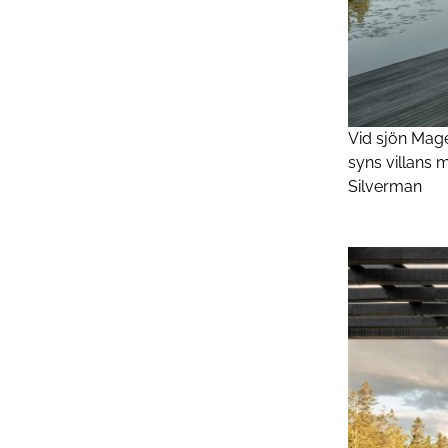
Vid sjön ­Mag
syns villans m
Silverman