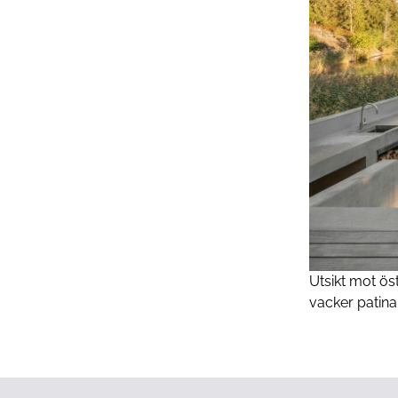
Utsikt mot ös
vacker patina 