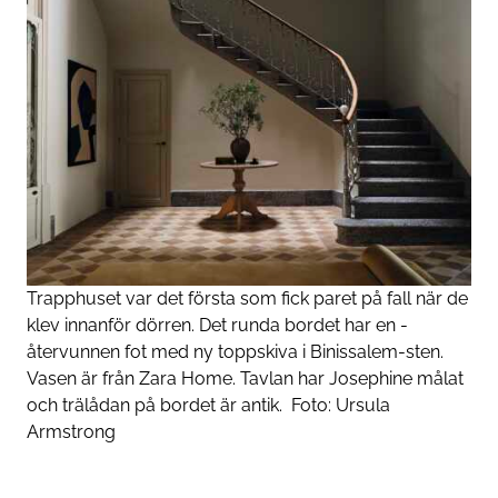
Trapphuset var det första som fick paret på fall när de
klev ­innanför dörren. Det runda ­bordet har en ­
återvunnen fot med ny toppskiva i ­Binissalem-sten.
Vasen är från Zara Home. Tavlan har ­Josephine målat
och trälådan på bordet är antik.
Foto:
Ursula
Armstrong