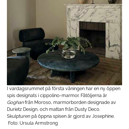
I vardagsrummet på första våningen har en ny öppen
spis designats i cippolino-marmor. Fåtöljerna är
Goghan
från Moroso, marmorborden designade av
Durietz Design, och mattan från Dusty Deco.
Skulpturen på öppna spisen är gjord av Josephine.
Foto:
Ursula Armstrong