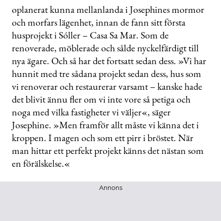
oplanerat kunna mellanlanda i Josephines mormor
och morfars lägenhet, innan de fann sitt första
husprojekt i Sóller – Casa Sa Mar. Som de
renoverade, möblerade och sålde nyckelfärdigt till
nya ägare. Och så har det fortsatt sedan dess. »Vi har
hunnit med tre sådana projekt sedan dess, hus som
vi renoverar och restaurerar varsamt – kanske hade
det blivit ännu fler om vi inte vore så petiga och
noga med vilka fastigheter vi väljer«, säger
Josephine. »Men framför allt måste vi känna det i
kroppen. I magen och som ett pirr i bröstet. När
man hittar ett perfekt projekt känns det nästan som
en förälskelse.«
Annons