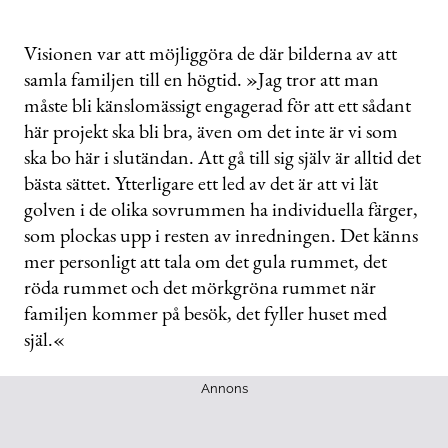
Visionen var att möjliggöra de där bilderna av att
samla familjen till en högtid. »Jag tror att man
måste bli känslomässigt engagerad för att ett sådant
här projekt ska bli bra, även om det inte är vi som
ska bo här i slutändan. Att gå till sig själv är alltid det
bästa sättet. Ytterligare ett led av det är att vi lät
golven i de olika sovrummen ha individuella färger,
som plockas upp i resten av inredningen. Det känns
mer personligt att tala om det gula rummet, det
röda rummet och det mörkgröna rummet när
familjen kommer på besök, det fyller huset med
själ.«
Annons