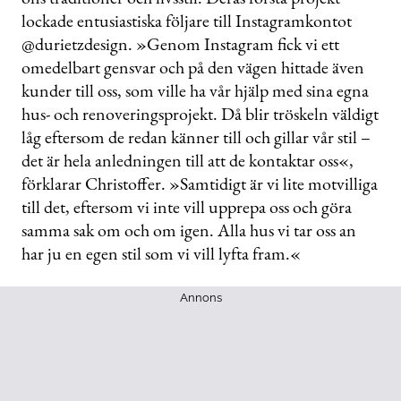
lockade entusiastiska följare till Instagramkontot
@durietzdesign. »Genom Instagram fick vi ett
omedelbart gensvar och på den vägen hittade även
kunder till oss, som ville ha vår hjälp med sina egna
hus- och renoveringsprojekt. Då blir tröskeln väldigt
låg eftersom de redan känner till och gillar vår stil –
det är hela anledningen till att de kontaktar oss«,
förklarar Christoffer. »Samtidigt är vi lite motvilliga
till det, eftersom vi inte vill upprepa oss och göra
samma sak om och om igen. Alla hus vi tar oss an
har ju en egen stil som vi vill lyfta fram.«
Annons