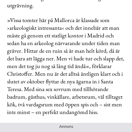
utgrävning.
»Vissa tomter här på Mallorca är klassade som
›arkeologiskt intressanta‹ och det innebär att man
måste gå genom ett statligt kontor i Madrid och
sedan ha en arkeolog närvarande under tiden man
gräver. Hittar de en ruin så är man helt körd, då är
det bara att lägga ner. Men vi hade tur och slapp det,
men det tog ju nog så lång tid ändå«, förklarar
Christoffer. Men nu är det alltså äntligen klart och i
slutet av oktober flyttar de nya ägarna in i Santa
Teresa. Med sina sex sovrum med tillhörande
badrum, gästhus, vinkällare, arbetsrum, väl tilltaget
kök, två vardagsrum med öppen spis och – sist men
inte minst – en perfekt undangömd hiss.
Annons