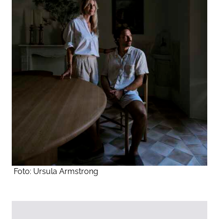
Foto:
Ursula Armstrong