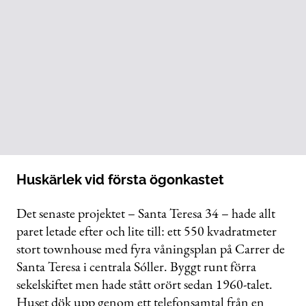
Huskärlek vid första ögonkastet
Det senaste projektet – Santa Teresa 34 – hade allt
paret letade efter och lite till: ett 550 kvadratmeter
stort townhouse med fyra våningsplan på Carrer de
Santa Teresa i centrala Sóller. Byggt runt förra
sekelskiftet men hade stått orört sedan 1960-talet.
Huset dök upp genom ett telefonsamtal från en