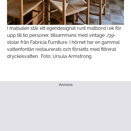
I matsalen står ett egendesignat runt matbord i ek för
upp till tio personer, tillsammans med vintage
J39
-
stolar från Fabricia Furniture. I hörnet har en gammal
vattenfontän restaurerats och försetts med filtrerat
dryckesvatten.
Foto:
Ursula Armstrong
Annons