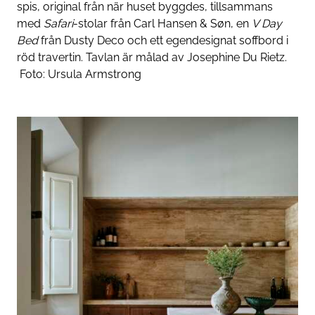
spis, original från när huset byggdes, tillsammans
med
Safari
-stolar från Carl Hansen & Søn, en
V Day
Bed
från Dusty Deco och ett egendesignat soffbord i
röd travertin. Tavlan är målad av Josephine Du Rietz.
Foto:
Ursula Armstrong