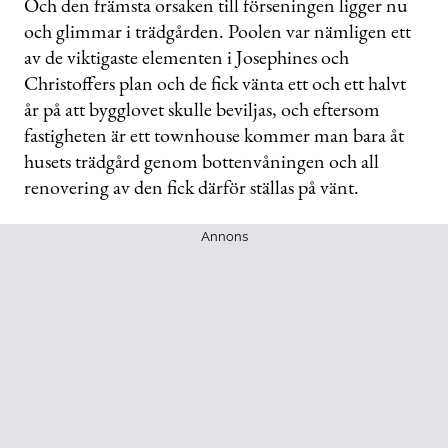
Och den främsta orsaken till förseningen ligger nu
och glimmar i trädgården. Poolen var nämligen ett
av de viktigaste elementen i Josephines och
Christoffers plan och de fick vänta ett och ett halvt
år på att bygglovet skulle beviljas, och eftersom
fastigheten är ett townhouse kommer man bara åt
husets trädgård genom bottenvåningen och all
renovering av den fick därför ställas på vänt.
Annons