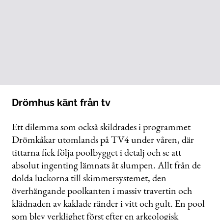
Drömhus känt från tv
Ett dilemma som också skildrades i programmet
Drömkåkar utomlands på TV4 under våren, där
tittarna fick följa poolbygget i detalj och se att
absolut ingenting lämnats åt slumpen. Allt från de
dolda luckorna till skimmer­systemet, den
överhängande poolkanten i massiv travertin och
klädnaden av kaklade ränder i vitt och gult. En pool
som blev verklighet först efter en arkeologisk