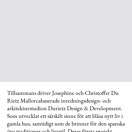
Tillsammans driver Josephine och Christoffer Du
Rietz Mallorcabaserade inredningsdesign- och
arkitekturstudion Durietz Design & Development.
Som utvecklat ett särskilt sinne för att blåsa nytt liv i
gamla hus, samtidigt som de brinner för den spanska
öns traditioner och livsstil. Deras första projekt