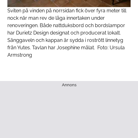
Sviten på vinden på norrsidan fick över fyra meter till
nock när man rev de låga innertaken under
renoveringen. Både nattduksbord och bordslampor
har Durietz Design designat och producerat lokalt.
Sänggaveln och kappan är sydda i rostrött linnetyg
från Yutes. Tavlan har Josephine målat.
Foto:
Ursula
Armstrong
Annons