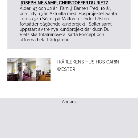
JOSEPHINE &AMP; CHRISTOFFER DU RIETZ
Ålder:
43 och 42 år.
Familj:
Barnen Fred, 10 år,
och Lilly, 13 år. ­
Aktuella med:
Husprojektet Santa
Teresa 34 i Sóller på Mallorca. Under hösten
fortsätter pågående kundprojekt i Sóller samt
uppstart av tre nya kundprojekt där duon Du
Rietz ska totalrenovera, sätta koncept och
utforma hela trädgårdar.
I KÄRLEKENS HUS HOS CARIN
WESTER
Annons