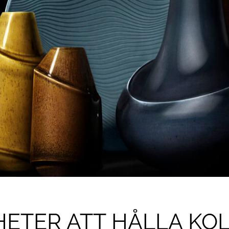
HETER ATT HÅLLA KOL