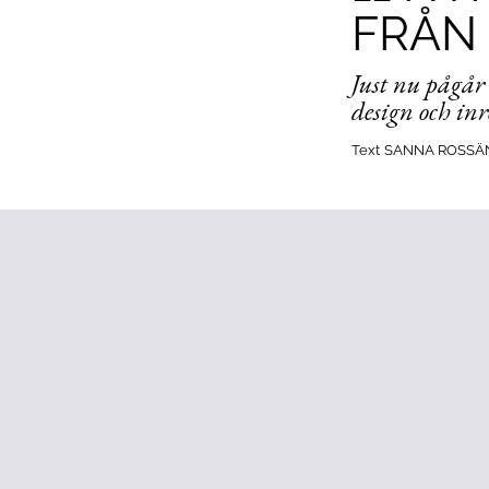
FRÅN
Just nu pågår
design och in
Text
SANNA ROSSÄ