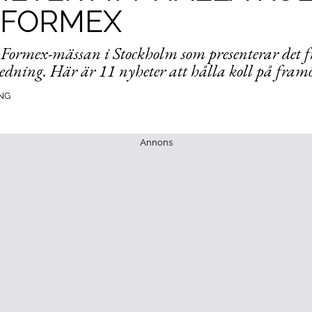
 FORMEX
 Formex-mässan i Stockholm som presenterar det
redning. Här är 11 nyheter att hålla koll på fram
NG
Annons