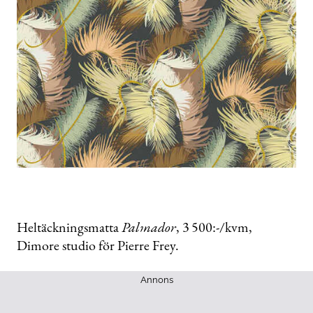
Heltäckningsmatta
Palmador
, 3 500:-/kvm,
Dimore studio för Pierre Frey.
Annons