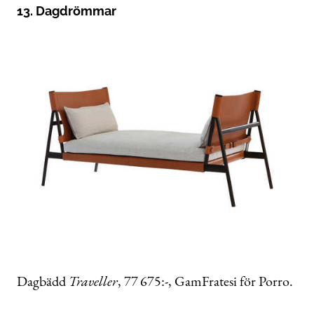
13. Dagdrömmar
Dagbädd
Traveller
, 77 675:-, GamFratesi för Porro.