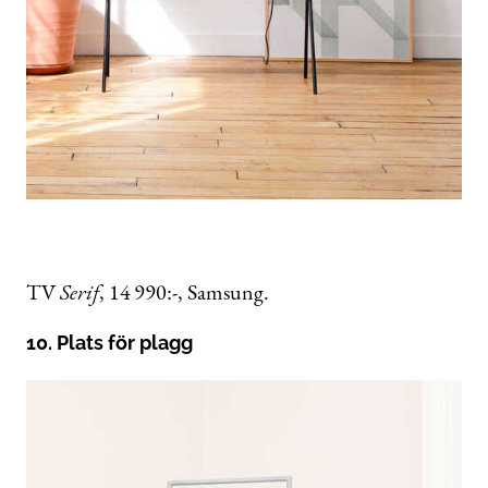
TV
Serif
, 14 990:-, Samsung.
10. Plats för plagg