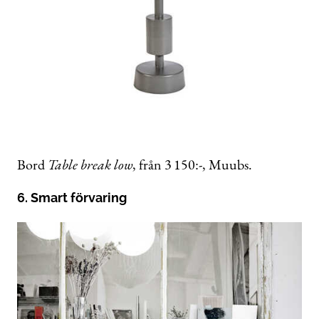
Bord
Table break low
,
från 3 150:-, Muubs.
6. Smart förvaring