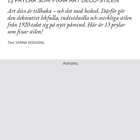
13 PRYLAR SOM FIXAR ART DÉCO-STILEN
Art déco är tillbaka – och det med besked. Därför gör
den dekorativt lekfulla, individuella och snirkliga stilen
från 1920-talet sig på nytt påmind. Här är 13 prylar
som fixar stilen!
Text
SANNA ROSSÄNG
Annons