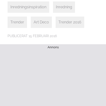
Inredningsinspiration
Inredning
Trender
Art Deco
Trender 2016
PUBLICERAT
15 FEBRUARI 2016
Annons