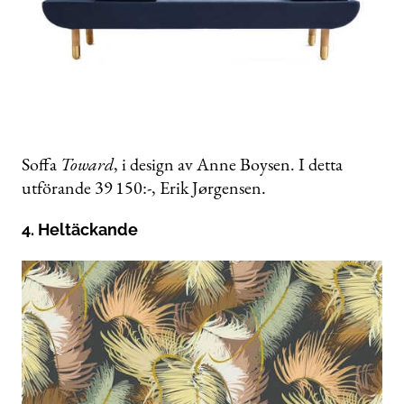
Soffa
Toward
, i design av Anne Boysen. I detta
utförande
39 150:-, Erik Jørgensen.
4. Heltäckande