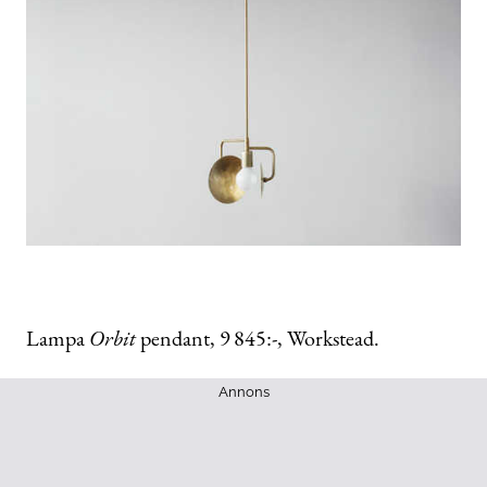
Lampa
Orbit
pendant, 9 845:-, Workstead.
Annons