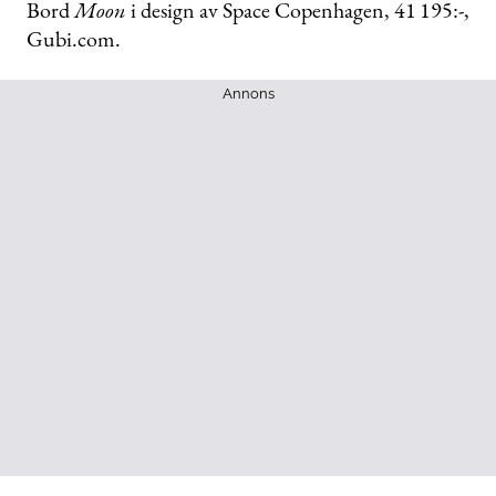
Bord
Moon
i design av Space Copenhagen,
41 195:-,
Gubi.com.
Annons