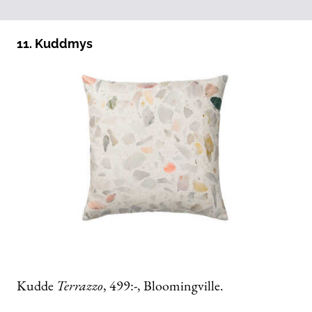
11. Kuddmys
Kudde
Terrazzo
, 499:-, Bloomingville.