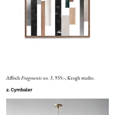
Affisch
Fragments no. 3
, 935:-, Krogh studio.
2. Cymbaler