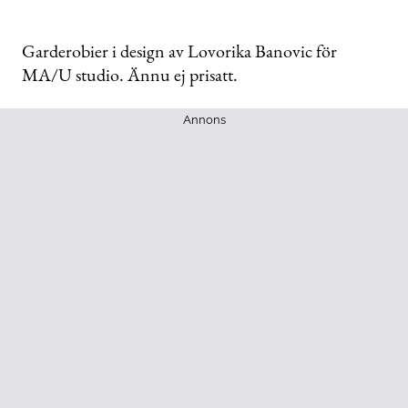
Garderobier i design av Lovorika Banovic för
MA/U studio. Ännu ej prisatt.
Annons