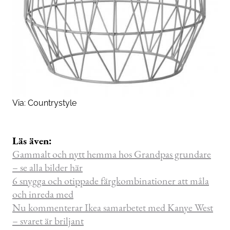
Via:
Countrystyle
Läs även:
Gammalt och nytt hemma hos Grandpas grundare
– se alla bilder här
6 snygga och otippade färgkombinationer att måla
och inreda med
Nu kommenterar Ikea samarbetet med Kanye West
– svaret är briljant