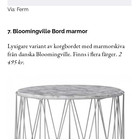
Via:
Ferm
7. Bloomingville Bord marmor
Lyxigare variant av korgbordet med marmorskiva
från danska Bloomingville. Finns i flera färger.
2
495 kr.