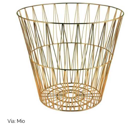
Via:
Mio