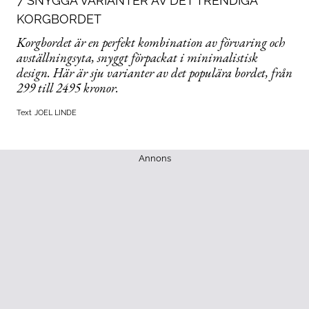
7 SNYGGA VARIANTER AV DET TRENDIGA
KORGBORDET
Korgbordet är en perfekt kombination av förvaring och
avställningsyta, snyggt förpackat i minimalistisk
design. Här är sju varianter av det populära bordet, från
299 till 2495 kronor.
Text
JOEL LINDE
Annons