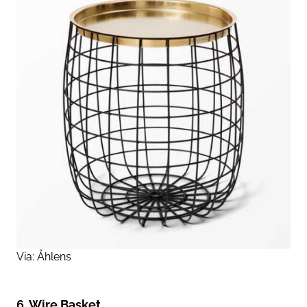
Via:
Åhlens
6. Wire Basket