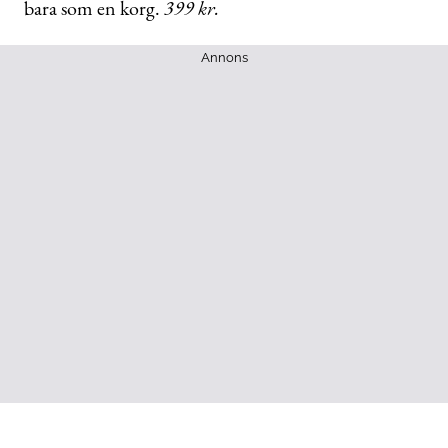
bara som en korg.
399 kr.
Annons