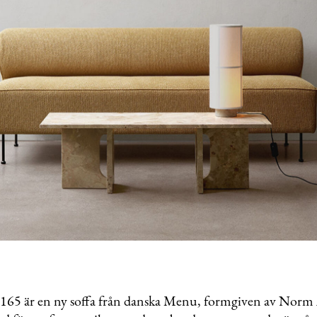
165 är en ny soffa från danska Menu, formgiven av Norm 