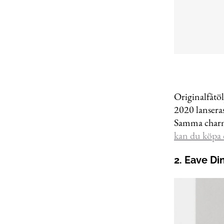
Originalfåtö
2020 lanseras
Samma charm 
kan du köpa 
2. Eave Di