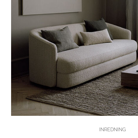
INREDNING