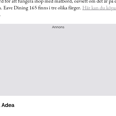
rd för att fungera ihop med matbord, oavsett om det är på 
em. Eave Dining 165 finns i tre olika färger.
Här kan du köpa
.
Annons
, Adea