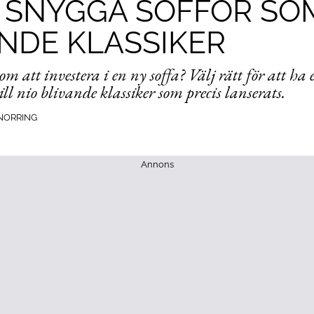
A SNYGGA SOFFOR SO
NDE KLASSIKER
att investera i en ny soffa? Välj rätt för att ha 
till nio blivande klassiker som precis lanserats.
NORRING
Annons