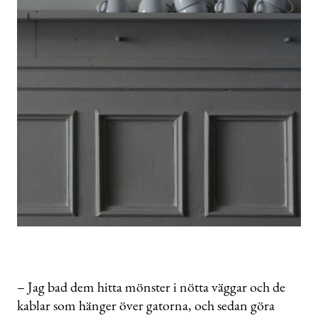
– Jag bad dem hitta mönster i nötta väggar och de
kablar som hänger över gatorna, och sedan göra