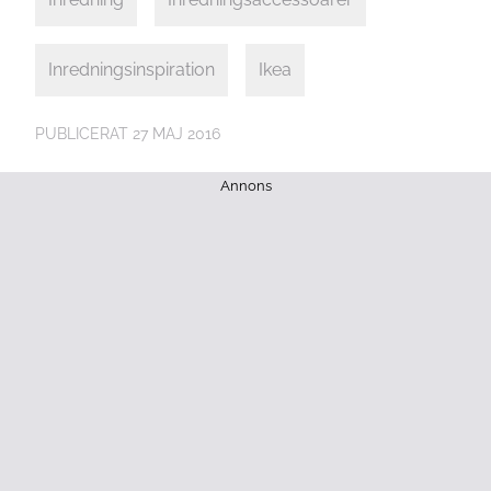
Inredningsinspiration
Ikea
PUBLICERAT
27 MAJ 2016
Annons