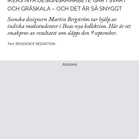
IKEAS NYA DESIGNSAMARBETE GÅR I SVART
OCH GRÅSKALA – OCH DET ÄR SÅ SNYGGT
Svenska designern Martin Bergström tar hjälp av
indiska modestudenter i Ikeas nya kollektion. Här är ett
smakprov av resultatet som släpps den 9 september.
Text
RESIDENCE REDAKTION
Annons