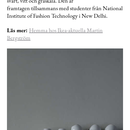
svart, vitt och gråskala. Den är
framtagen tillsammans med studenter från National
Institute of Fashion Technology i New Delhi.
Läs mer:
Hemma hos Ikea-aktuella Martin
Bergström