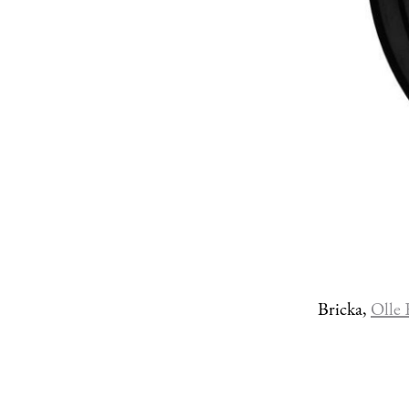
Bricka,
Olle 