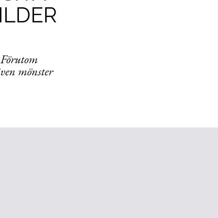
ILDER
. Förutom
även mönster