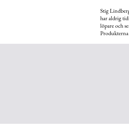
Stig Lindber
har aldrig ti
löpare och se
Produkterna 