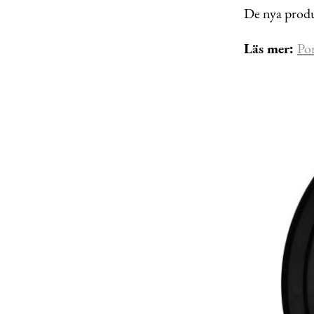
De nya produk
Läs mer:
Por