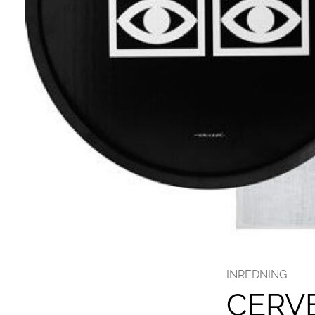
INREDNING
CERV