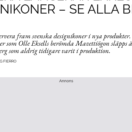
NIKONER – SE ALLA B
 Cervera fram svenska designikoner i nya produkter
er som Olle Eksells berömda Mazettiögon släpps 
rg som aldrig tidigare varit i produktion.
G FIERRO
Annons