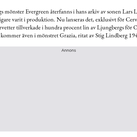
gs mönster Evergreen återfanns i hans arkiv av sonen Lars 
digare varit i produktion. Nu lanseras det, exklusivt för Cerv
rvetter tillverkade i hundra procent lin av Ljungbergs för
kommer även i mönstret Grazia, ritat av Stig Lindberg 19
Annons