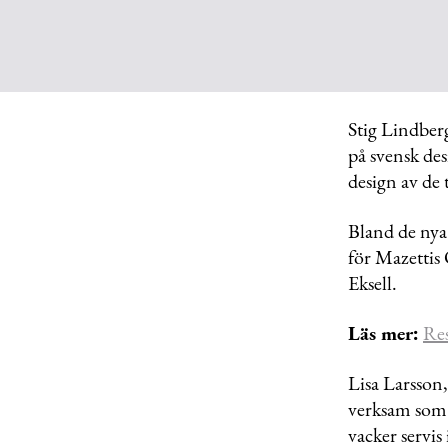
Stig Lindber
på svensk des
design av de
Bland de nya
för Mazettis
Eksell.
Läs mer:
Res
Lisa Larsson
verksam som 
vacker servis