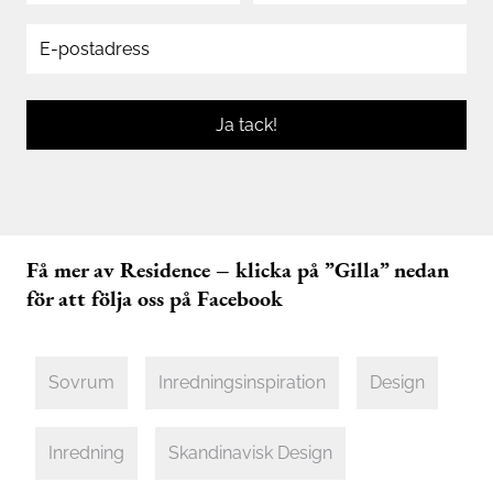
Ja tack!
Få mer av Residence – klicka på ”Gilla” nedan
för att följa oss på Facebook
Sovrum
Inredningsinspiration
Design
Inredning
Skandinavisk Design