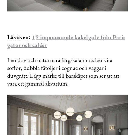
Läs även:
19 imponerande kakelgolv från Paris
gator och caféer
I en dov och naturnära färgskala möts benvita
soffor, dubbla fåtöljer i cognac och väggar i
duvgrått. Lägg märke till barskåpet som ser ut att
vara ett gammal akvarium.