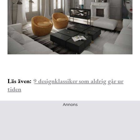
Läs även:
9 designklassiker som aldrig går ur
tiden
Annons