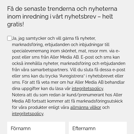
Få de senaste trenderna och nyheterna
inom inredning i vårt nyhetsbrev – helt
gratis!
Ja, jag samtycker och vill gärna få nyheter,
marknadsföring, erbjudanden och inbjudningar till
specialevenemang inom skönhet, mat, resor mm. via e-
post eller sms från Aller Media AB. E-post och sms kan
också innehålla nyheter, marknadsföring och erbjudanden
från våra samarbetspartners. Vill du sluta få dessa e-post
eller sms kan du trycka “Avregistrera” i nyhetsbrevet eller
sms. För att få veta mer om hur Aller Media AB behandlar
dina uppgifter kan du läsa vår
integritetspolicy
.
Notera att du som redan är kund/prenumerant hos Aller
Media AB fortsatt kommer att få marknadsföringsutskick
för våra produkter enligt våra
allmänna villkor
och
integritetspolicy
.