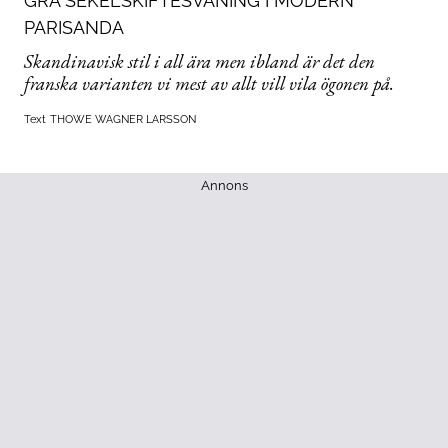
GRÅ SEKELSKIFTESVÅNING I MODERN
PARISANDA
Skandinavisk stil i all ära men ibland är det den
franska varianten vi mest av allt vill vila ögonen på.
Text
THOWE WAGNER LARSSON
Annons