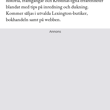
historia, framgångar och Kristinas egna erfarenheter
blandat med tips på inredning och dukning.
Kommer säljas i utvalda Lexington-butiker,
bokhandeln samt på webben.
Annons