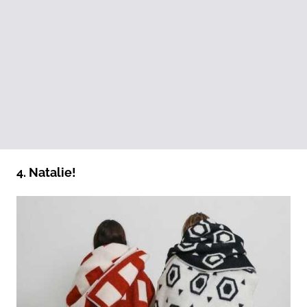
4. Natalie!