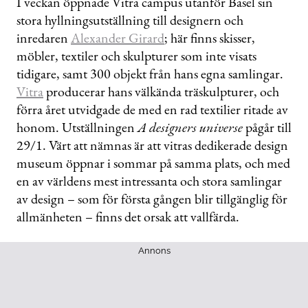
I veckan öppnade Vitra campus utanför Basel sin
stora hyllningsutställning till designern och
inredaren
Alexander Girard
; här finns skisser,
möbler, textiler och skulpturer som inte visats
tidigare, samt 300 objekt från hans egna samlingar.
Vitra
producerar hans välkända träskulpturer, och
förra året utvidgade de med en rad textilier ritade av
honom. Utställningen
A designers universe
pågår till
29/1. Värt att nämnas är att vitras dedikerade design
museum öppnar i sommar på samma plats, och med
en av världens mest intressanta och stora samlingar
av design – som för första gången blir tillgänglig för
allmänheten – finns det orsak att vallfärda.
Annons