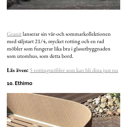
Granit
lanserar sin vår-och sommarkollektionen
med säljstart 21/4, mycket rotting och en rad
möbler som fungerar lika bra i glasutbyggnaden
som utomhus, som detta bord.
Läs även:
5 rottingmöbler som kan bli dina just nu
10. Ethimo