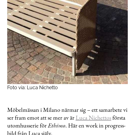
Foto via:
Luca Nichetto
Möbelmässan i Milano närmar sig – ett samarbete vi
ser fram emot att se mer av är
Luca Nichettos
första
utomhusserie för
Ethimo
. Här en work in progress-
bild från Luca själv.