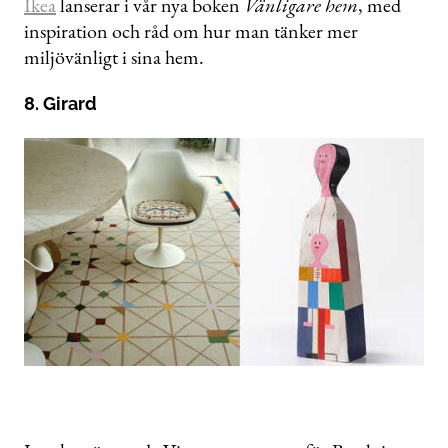
Ikea
lanserar i vår nya boken
Vänligare hem
, med
inspiration och råd om hur man tänker mer
miljövänligt i sina hem.
8. Girard