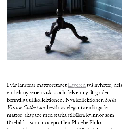
I vår lanserar mattföretaget
Layered
två nyheter, dels
en helt ny serie i viskos och dels en ny färg i den
befintliga ullkollektionen. Nya kollektionen
Solid
Viscose Collection
består av eleganta enfärgade
mattor, skapade med starka stilsäkra kvinnor som
förebild – som modeprofilen Phoebe Philo.