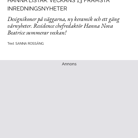
HANNA LISTAR: VECKANS 13 FRÄMSTA
INREDNINGSNYHETER
Designikoner på väggarna, ny keramik och ett gäng
vårnyheter. Residence chefredaktör Hanna Nova
Beatrice summerar veckan!
Text
SANNA ROSSÄNG
Annons