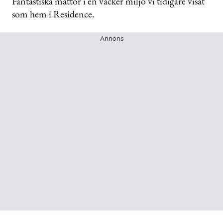
Fantastiska mattor i en vacker miljö vi tidigare visat
som hem i Residence.
Annons