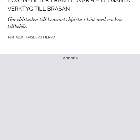
HÖSTNYHETER FRÅN ELDVARM – ELEGANTA
VERKTYG TILL BRASAN
Gör eldstaden till hemmets hjärta i höst med vackra
tillbehör.
Text
ALVA FORSBERG FIERRO
Annons