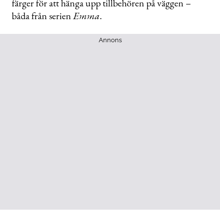
färger för att hänga upp tillbehören på väggen –
båda från serien
Emma
.
Annons