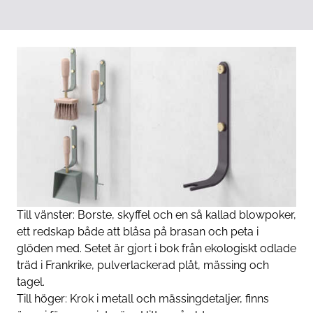
Till vänster: Borste, skyffel och en så kallad blowpoker,
ett redskap både att blåsa på brasan och peta i
glöden med. Setet är gjort i bok från ekologiskt odlade
träd i Frankrike, pulverlackerad plåt, mässing och
tagel.
Till höger: Krok i metall och mässingdetaljer, finns