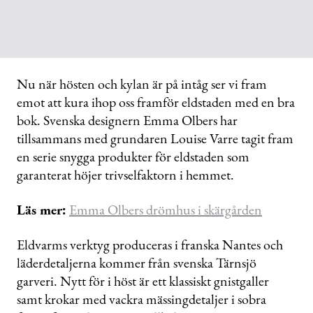
Nu när hösten och kylan är på intåg ser vi fram
emot att kura ihop oss framför eldstaden med en bra
bok. Svenska designern Emma Olbers har
tillsammans med grundaren Louise Varre tagit fram
en serie snygga produkter för eldstaden som
garanterat höjer trivselfaktorn i hemmet.
Läs mer:
Emma Olbers drömhus i skärgården
Eldvarms verktyg produceras i franska Nantes och
läderdetaljerna kommer från svenska Tärnsjö
garveri. Nytt för i höst är ett klassiskt gnistgaller
samt krokar med vackra mässingdetaljer i sobra