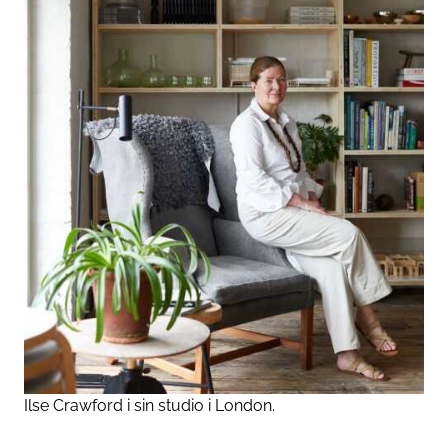
Ilse Crawford i sin studio i London.