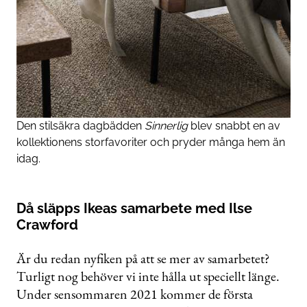
Den stilsäkra dagbädden
Sinnerlig
blev snabbt en av
kollektionens storfavoriter och pryder många hem än
idag.
Då släpps Ikeas samarbete med Ilse
Crawford
Är du redan nyfiken på att se mer av samarbetet?
Turligt nog behöver vi inte hålla ut speciellt länge.
Under sensommaren 2021 kommer de första