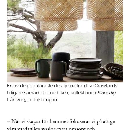
En av de populäraste detaljerna från Ilse Crawfords
tidigare samarbete med Ikea, kollektionen
Sinnerlig
från 2015, är taklampan.
– När vi skapar för hemmet fokuserar vi på att ge
våra vardagliga sysslor extra omsorg och