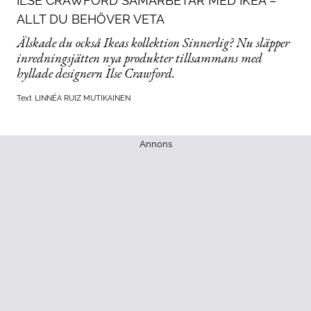
ILSE CRAWFORD SAMARBETAR MED IKEA –
ALLT DU BEHÖVER VETA
Älskade du också Ikeas kollektion Sinnerlig? Nu släpper
inredningsjätten nya produkter tillsammans med
hyllade designern Ilse Crawford.
Text
LINNÉA RUIZ MUTIKAINEN
Annons