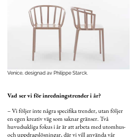
Venice, designad av Philippe Starck.
Vad ser vi för inredningstrender i år?
– Vi följer inte några specifika trender, utan följer
en egen kreativ väg som saknar gränser. Två
huvudsakliga fokus i år är att arbeta med utomhus-
och uppdragslösningar, där vi vill använda vår