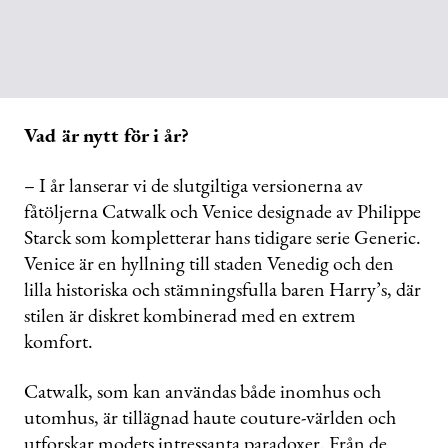
Vad är nytt för i år?
– I år lanserar vi de slutgiltiga versionerna av
fåtöljerna Catwalk och Venice designade av Philippe
Starck som kompletterar hans tidigare serie Generic.
Venice är en hyllning till staden Venedig och den
lilla historiska och stämningsfulla baren Harry’s, där
stilen är diskret kombinerad med en extrem
komfort.
Catwalk, som kan användas både inomhus och
utomhus, är tillägnad haute couture-världen och
utforskar modets intressanta paradoxer. Från de