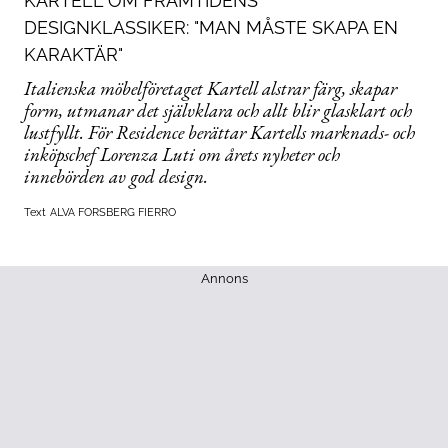
KARTELL OM FRAMTIDENS
DESIGNKLASSIKER: "MAN MÅSTE SKAPA EN
KARAKTÄR"
Italienska möbelföretaget Kartell alstrar färg, skapar
form, utmanar det självklara och allt blir glasklart och
lustfyllt. För Residence berättar Kartells marknads- och
inköpschef Lorenza Luti om årets nyheter och
innebörden av god design.
Text
ALVA FORSBERG FIERRO
Annons