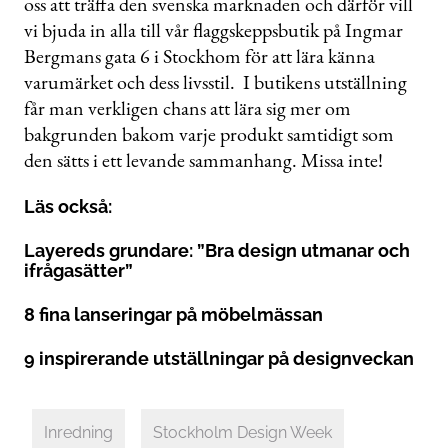
oss att träffa den svenska marknaden och därför vill
vi bjuda in alla till vår flaggskeppsbutik på Ingmar
Bergmans gata 6 i Stockhom för att lära känna
varumärket och dess livsstil. I butikens utställning
får man verkligen chans att lära sig mer om
bakgrunden bakom varje produkt samtidigt som
den sätts i ett levande sammanhang. Missa inte!
Läs också:
Layereds grundare: ”Bra design utmanar och
ifrågasätter”
8 fina lanseringar på möbelmässan
9 inspirerande utställningar på designveckan
Inredning
Stockholm Design Week