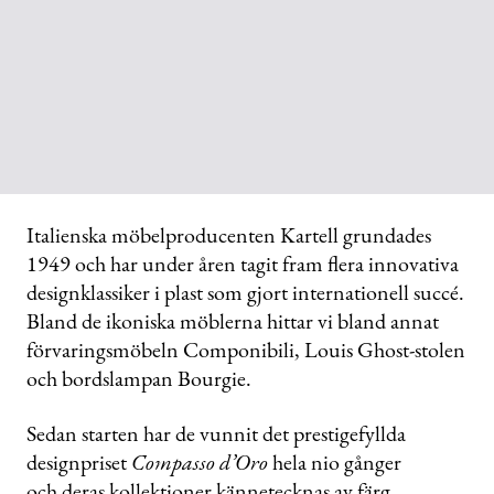
Italienska möbelproducenten Kartell grundades
1949 och har under åren tagit fram flera innovativa
designklassiker i plast som gjort internationell succé.
Bland de ikoniska möblerna hittar vi bland annat
förvaringsmöbeln Componibili, Louis Ghost-stolen
och bordslampan Bourgie.
Sedan starten har de vunnit det prestigefyllda
designpriset
Compasso d’Oro
hela nio gånger
och deras kollektioner kännetecknas av färg,