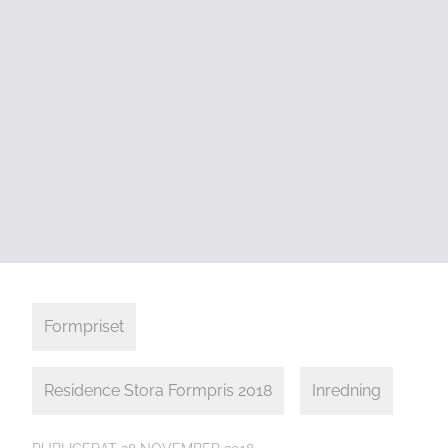
Formpriset
Residence Stora Formpris 2018
Inredning