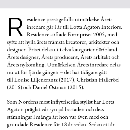
R
esidence prestigefulla utmärkelse Årets
inredare går i år till Lotta Agaton Interiors.
Residence stiftade Formpriset 2005, med
syfte att hylla årets främsta kreatörer, arkitekter och
designer. Priset delas ut i elva kategorier däribland
Årets designer, Årets producent, Årets arkitekt och
Årets nykomling. Utmärkelsen Årets inredare delas
nu ut för fjärde gången – det har tidigare gått
till Louise Liljencrantz (2017), Christian Halleröd
(2016) och Daniel Östman (2015).
Som Nordens mest inflytelserika stylist har Lotta
Agaton präglat vår syn på bostaden och dess
stämningar i många år; hon var även med och
grundade Residence för 18 år sedan. Sedan ett år