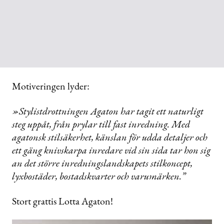
Motiveringen lyder:
»Stylistdrottningen Agaton har tagit ett naturligt
steg uppåt, från prylar till fast inredning. Med
agatonsk stilsäkerhet, känslan för udda detaljer och
ett gäng knivskarpa inredare vid sin sida tar hon sig
an det större inredningslandskapets stilkoncept,
lyxbostäder, bostadskvarter och varumärken.”
Stort grattis Lotta Agaton!