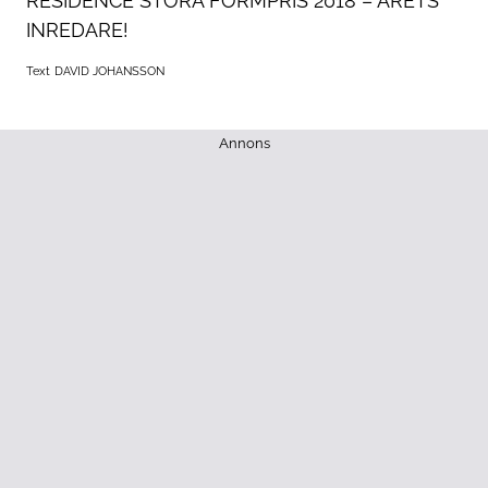
RESIDENCE STORA FORMPRIS 2018 – ÅRETS
INREDARE!
Text
DAVID JOHANSSON
Annons