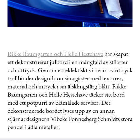
Rikke Baumgarten och Helle Hestehave
har skapat
ett dekonstruerat julbord i en mångfald av stilarter
och uttryck. Genom ett eklektiskt virrvarr av uttryck
trollbinder designduon sina gäster med texturer,
material och intryck i sin älsklingsfärg blått. Rikke
Baumgarten och Helle Hestehave täcker sitt bord
med ett potpurri av blåmålade serviser. Det
dekonstruerade bordet lyses upp av en annan
stjärna: designern Vibeke Fonnesberg Schmidts stora
pendel i ädla metaller.