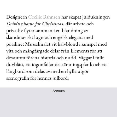
Designern
Cecilie Bahnsen
har skapat juldukningen
Driving home for Christmas
, där arbete och
privatliv flyter samman i en blandning av
skandinaviskt lugn och engelsk elegans
med
porslinet Musselmalet vit halvblond i samspel med
vita och mångfärgade delar från Elements för att
dessutom förena historia och nutid.
Väggar i milt
duvblått, ett iögonfallande stämningsplank och ett
långbord som delas av med en hylla utgör
scenografin för hennes julbord.
Annons