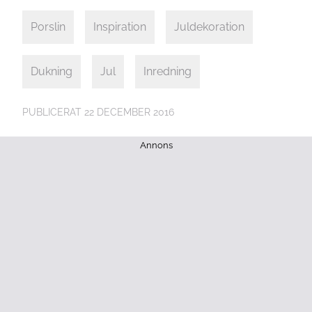
Porslin
Inspiration
Juldekoration
Dukning
Jul
Inredning
PUBLICERAT
22 DECEMBER 2016
Annons