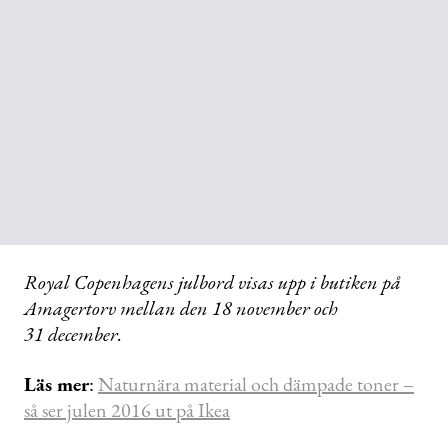
Royal Copenhagens julbord visas upp i butiken på
Amagertorv mellan den 18 november och
31 december.
Läs mer
:
Naturnära material och dämpade toner –
så ser julen 2016 ut på Ikea