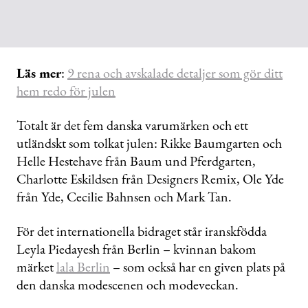
Läs mer
:
9 rena och avskalade detaljer som gör ditt
hem redo för julen
Totalt är det fem danska varumärken och ett
utländskt som tolkat julen: Rikke Baumgarten och
Helle Hestehave från Baum und Pferdgarten,
Charlotte Eskildsen från Designers Remix, Ole Yde
från Yde, Cecilie Bahnsen och Mark Tan.
För det internationella bidraget står iranskfödda
Leyla Piedayesh från Berlin – kvinnan bakom
märket
lala Berlin
– som också har en given plats på
den danska modescenen och modeveckan.