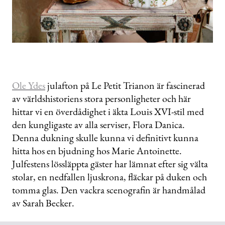
Ole Ydes
julafton på Le Petit Trianon är fascinerad
av världshistoriens stora personligheter och här
hittar vi en överdådighet i äkta Louis XVI-stil med
den kungligaste av alla serviser, Flora Danica.
Denna dukning skulle kunna vi definitivt kunna
hitta hos en bjudning hos Marie Antoinette.
Julfestens lössläppta gäster har lämnat efter sig välta
stolar, en nedfallen ljuskrona, fläckar på duken och
tomma glas. Den vackra scenografin är handmålad
av Sarah Becker.