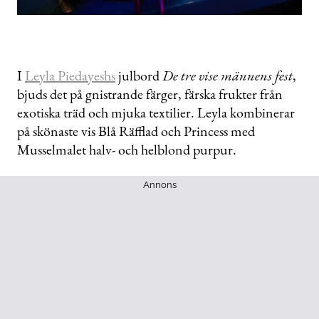
I
Leyla Piedayeshs
julbord
De tre vise männens fest
,
bjuds det på gnistrande färger, färska frukter från
exotiska träd och mjuka textilier. Leyla kombinerar
på skönaste vis Blå Räfflad och Princess med
Musselmalet halv- och helblond purpur.
Annons