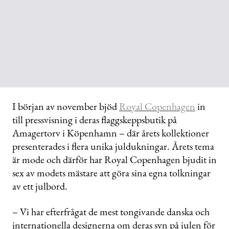
I början av november bjöd
Royal Copenhagen
in
till pressvisning i deras flaggskeppsbutik på
Amagertorv i Köpenhamn – där årets kollektioner
presenterades i flera unika juldukningar. Årets tema
är mode och därför har Royal Copenhagen bjudit in
sex av modets mästare att göra sina egna tolkningar
av ett julbord.
– Vi har efterfrågat de mest tongivande danska och
internationella designerna om deras syn på julen för