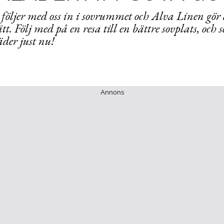
följer med oss in i sovrummet och Alva Linen gör d
ätt. Följ med på en resa till en bättre sovplats, och 
äder just nu!
Annons