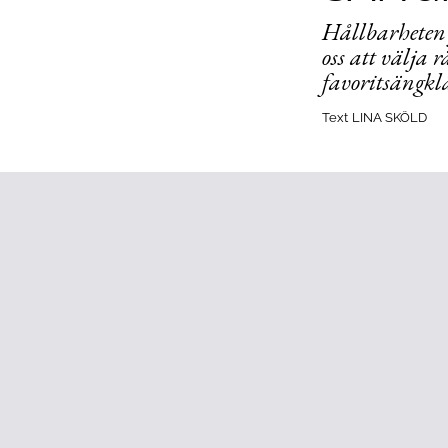
Hållbarheten 
oss att välja r
favoritsängkl
Text
LINA SKÖLD