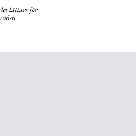
et lättare för
se våra