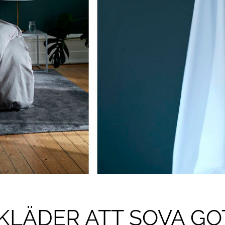
LÄDER ATT SOVA GOT