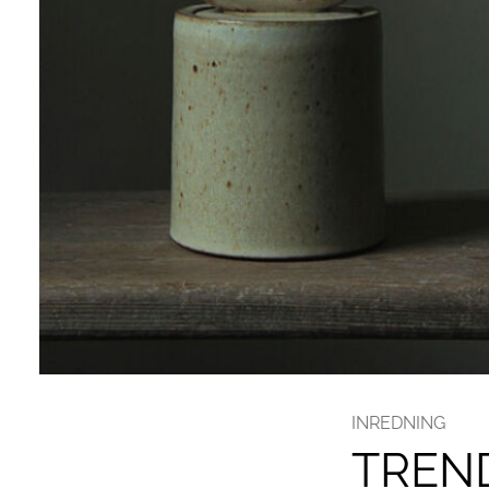
INREDNING
TREN