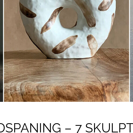
DSPANING – 7 SKULP