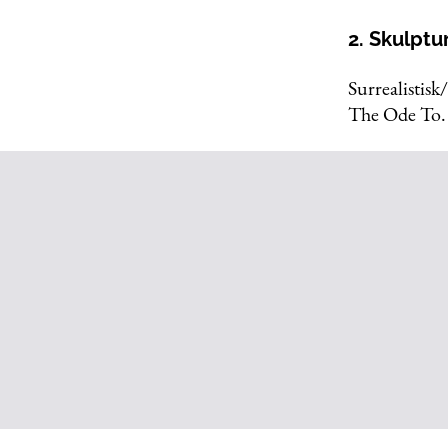
2. Skulptu
Surrealistisk
The Ode To.