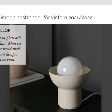
 inredningstrender för vintern 2021/2022