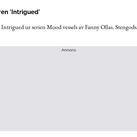
ren 'Intrigued'
/ Intrigued ur serien Mood vessels av Fanny Ollas. Stengods,
Annons