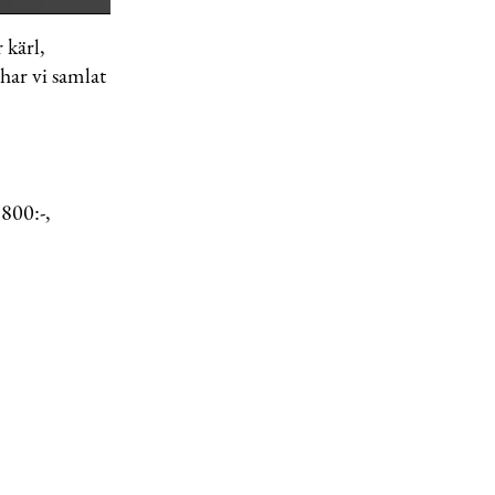
 kärl,
 har vi samlat
 800:-,