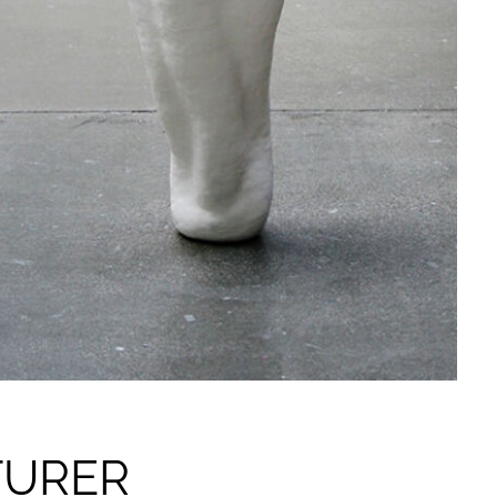
TURER