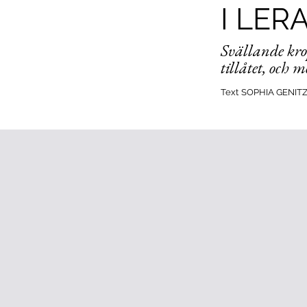
I LE
Svällande kro
tillåtet, och m
Text
SOPHIA GENIT