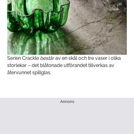
Serien Crackle
består
av en skål och tre vaser i olika
storlekar – det blåtonade ­utförandet tillverkas av
återvunnet ­spillglas.
Annons