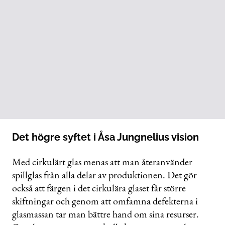
Det högre syftet i Åsa Jungnelius vision
Med cirkulärt glas menas att man åter­använder
spillglas från alla delar av produktionen. Det gör
också att färgen i det ­cirkulära glaset får större
skiftningar och genom att omfamna defekterna i
glasmassan tar man bättre hand om sina resurser.