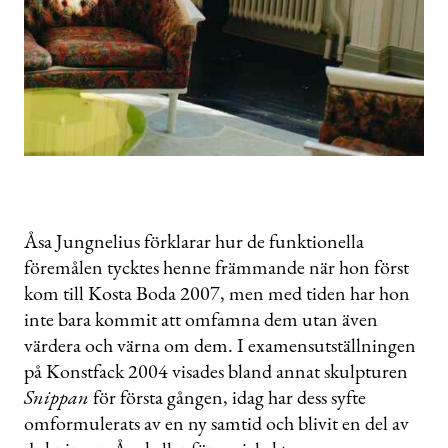
Åsa Jungnelius förklarar hur de funktionella
föremålen tycktes henne främmande när hon först
kom till Kosta Boda 2007, men med tiden har hon
inte bara kommit att ­omfamna dem utan även
värdera och värna om dem. I examensutställningen
på Konstfack 2004 visades bland annat skulpturen ­
Snippan
för första gången, idag har dess syfte
omformulerats av en ny samtid och blivit en del av