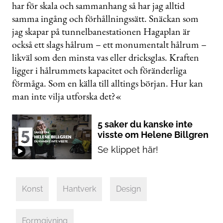
har för skala och sammanhang så har jag alltid
samma ingång och förhållningssätt. Snäckan som
jag skapar på ­tunnelbanestationen Hagaplan är
också ett slags hålrum – ett monumentalt hålrum –
likväl som den minsta vas eller dricksglas. Kraften
ligger i hålrummets kapacitet och föränderliga
förmåga. Som en källa till ­alltings början. Hur kan
man inte vilja utforska det?«
5 saker du kanske inte
visste om Helene Billgren
Se klippet här!
Konst
Hantverk
Design
Formgivning