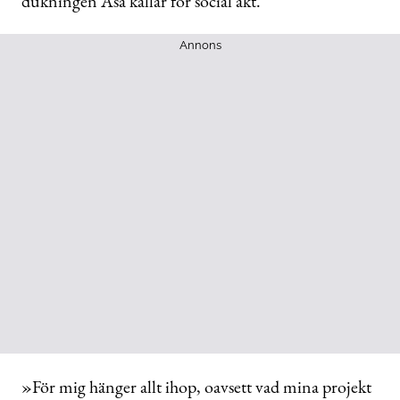
dukningen Åsa kallar för social akt.
Annons
»För mig hänger allt ihop, oavsett vad mina projekt