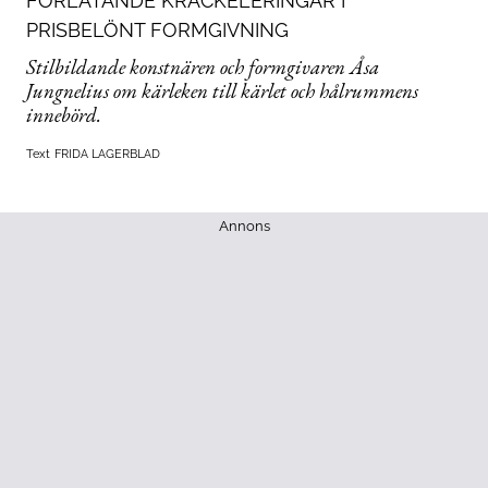
FÖRLÅTANDE KRACKELERINGAR I
PRISBELÖNT FORMGIVNING
Stilbildande konstnären och formgivaren Åsa
Jungnelius om kärleken till kärlet och hålrummens
innebörd.
Text
FRIDA LAGERBLAD
Annons