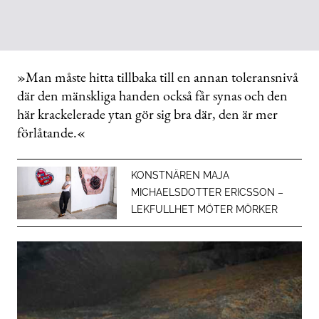
»Man måste hitta tillbaka till en annan toleransnivå
där den mänskliga handen också får synas och den
här krackelerade ytan gör sig bra där, den är mer
förlåtande.«
KONSTNÄREN MAJA
MICHAELSDOTTER ERICSSON –
LEKFULLHET MÖTER MÖRKER