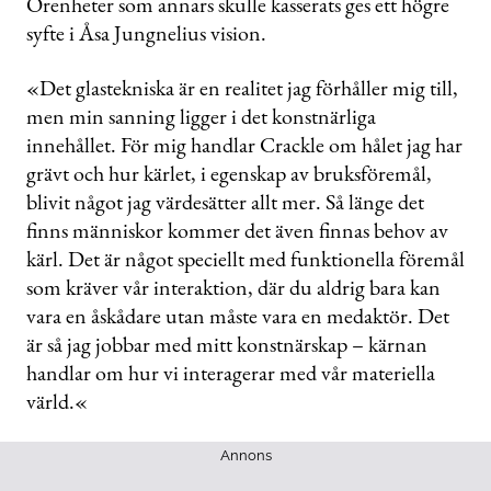
Orenheter som annars skulle kasserats ges ett högre
syfte i Åsa Jungnelius vision.
«Det glastekniska är en realitet jag förhåller mig till,
men min sanning ligger i det konstnärliga
innehållet. För mig handlar Crackle om hålet jag har
grävt och hur ­kärlet, i egenskap av bruksföremål,
blivit ­något jag värdesätter allt mer. Så länge det
finns människor kommer det även finnas ­behov av
kärl. Det är något speciellt med funktionella föremål
som kräver vår interaktion, där du aldrig bara kan
vara en åskådare utan måste vara en medaktör. Det
är så jag jobbar med mitt konstnärskap – kärnan
handlar om hur vi interagerar med vår materiella
värld.«
Annons