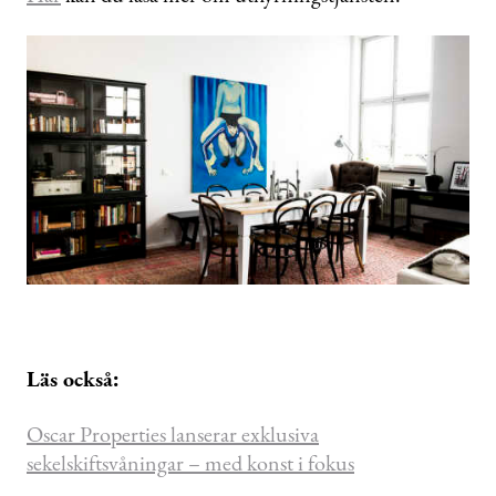
Läs också:
Oscar Properties lanserar exklusiva
sekelskiftsvåningar – med konst i fokus