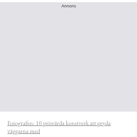
Annons
Fotografen: 10 prisvärda konstverk att pryda
väggarna med