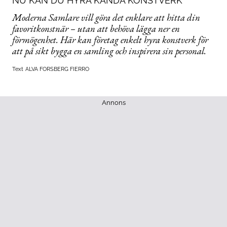
NU KAN DU HYRA KÄNDA KONSTVERK
Moderna Samlare vill göra det enklare att hitta din
favoritkonstnär – utan att behöva lägga ner en
förmögenhet. Här kan företag enkelt hyra konstverk för
att på sikt bygga en samling och inspirera sin personal.
Text
ALVA FORSBERG FIERRO
Annons