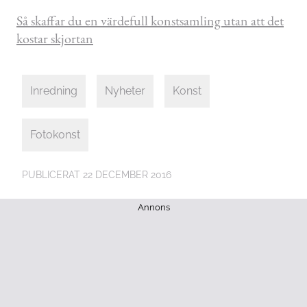
Så skaffar du en värdefull konstsamling utan att det
kostar skjortan
Inredning
Nyheter
Konst
Fotokonst
PUBLICERAT
22 DECEMBER 2016
Annons