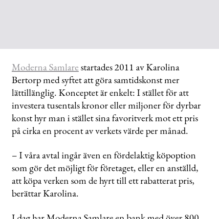
Moderna Samlare
startades 2011 av Karolina
Bertorp med syftet att göra samtidskonst mer
lättillänglig. Konceptet är enkelt: I stället för att
investera tusentals kronor eller miljoner för dyrbar
konst hyr man i stället sina favoritverk mot ett pris
på cirka en procent av verkets värde per månad.
– I våra avtal ingår även en fördelaktig köpoption
som gör det möjligt för företaget, eller en anställd,
att köpa verken som de hyrt till ett rabatterat pris,
berättar Karolina.
I dag har Moderna Samlare en bank med över 800