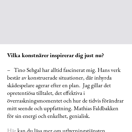
Vilka konstnärer inspirerar dig just nu?
– Tino Sehgal har alltid fascinerat mig. Hans verk
består av konstruerade situationer, där inhyrda
skådespelare agerar efter en plan. Jag gillar det
opretentiösa tilltalet, det effektiva i
överraskningsmomentet och hur de tidvis förändrar
mitt seende och uppfattning. Mathias Faldbakken
för sin energi och enkelhet, genialisk.
Här
kan du läsa mer om uthyrningstjänsten.