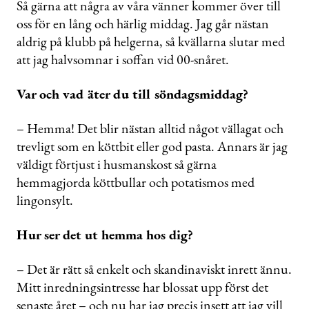
Så gärna att några av våra vänner kommer över till
oss för en lång och härlig middag. Jag går nästan
aldrig på klubb på helgerna, så kvällarna slutar med
att jag halvsomnar i soffan vid 00-snåret.
Var och vad äter du till söndagsmiddag?
– Hemma! Det blir nästan alltid något vällagat och
trevligt som en köttbit eller god pasta. Annars är jag
väldigt förtjust i husmanskost så gärna
hemmagjorda köttbullar och potatismos med
lingonsylt.
Hur ser det ut hemma hos dig?
– Det är rätt så enkelt och skandinaviskt inrett ännu.
Mitt inredningsintresse har blossat upp först det
senaste året – och nu har jag precis insett att jag vill