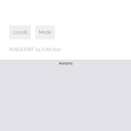
Livsstil
Mode
PUBLICERAT
09 JUNI 2017
Annons