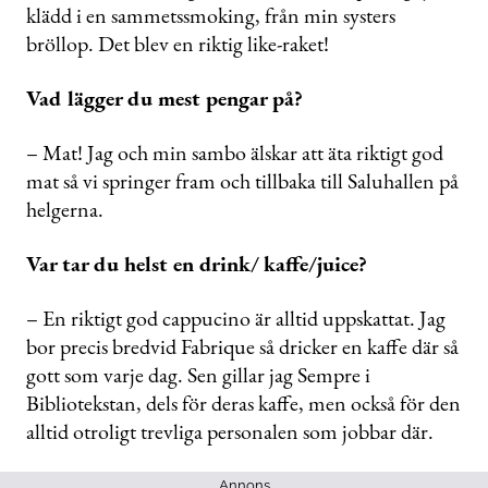
klädd i en sammetssmoking, från min systers
bröllop. Det blev en riktig like-raket!
Vad lägger du mest pengar på?
– Mat! Jag och min sambo älskar att äta riktigt god
mat så vi springer fram och tillbaka till Saluhallen på
helgerna.
Var tar du helst en drink/ kaffe/juice?
– En riktigt god cappucino är alltid uppskattat. Jag
bor precis bredvid Fabrique så dricker en kaffe där så
gott som varje dag. Sen gillar jag Sempre i
Bibliotekstan, dels för deras kaffe, men också för den
alltid otroligt trevliga personalen som jobbar där.
Annons