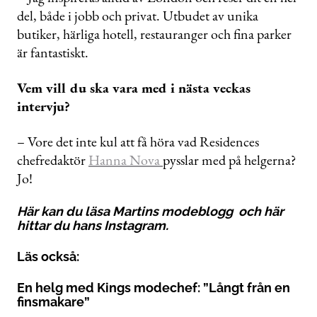
del, både i jobb och privat. Utbudet av unika
butiker, härliga hotell, restauranger och fina parker
är fantastiskt.
Vem vill du ska vara med i nästa veckas
intervju?
– Vore det inte kul att få höra vad Residences
chefredaktör
Hanna Nova
pysslar med på helgerna?
Jo!
Här kan du läsa
Martins modeblogg
och
här
hittar du hans Instagram.
Läs också:
En helg med Kings modechef: ”Långt från en
finsmakare”