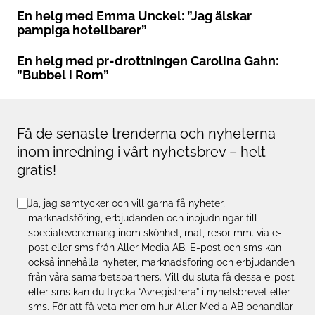
En helg med Emma Unckel: ”Jag älskar
pampiga hotellbarer”
En helg med pr-drottningen Carolina Gahn:
”Bubbel i Rom”
Få de senaste trenderna och nyheterna
inom inredning i vårt nyhetsbrev – helt
gratis!
Ja, jag samtycker och vill gärna få nyheter,
marknadsföring, erbjudanden och inbjudningar till
specialevenemang inom skönhet, mat, resor mm. via e-
post eller sms från Aller Media AB. E-post och sms kan
också innehålla nyheter, marknadsföring och erbjudanden
från våra samarbetspartners. Vill du sluta få dessa e-post
eller sms kan du trycka “Avregistrera” i nyhetsbrevet eller
sms. För att få veta mer om hur Aller Media AB behandlar