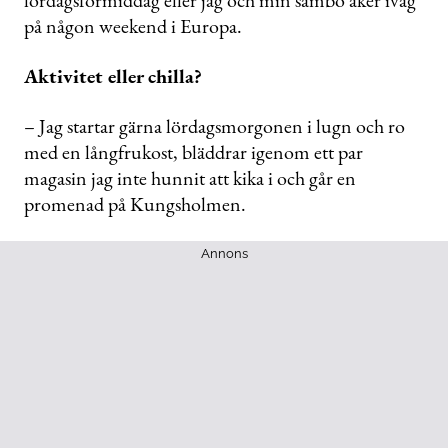
lördagsförmiddag eller jag och min sambo åker iväg
på någon weekend i Europa.
Aktivitet eller chilla?
– Jag startar gärna lördagsmorgonen i lugn och ro
med en långfrukost, bläddrar igenom ett par
magasin jag inte hunnit att kika i och går en
promenad på Kungsholmen.
Annons