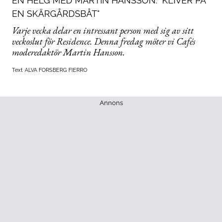
EN HELG MED MARTIN HANSSON: "KLIVER PÅ
EN SKÄRGÅRDSBÅT"
Varje vecka delar en intressant person med sig av sitt
veckoslut för Residence. Denna fredag möter vi Cafés
moderedaktör Martin Hansson.
Text
ALVA FORSBERG FIERRO
Annons