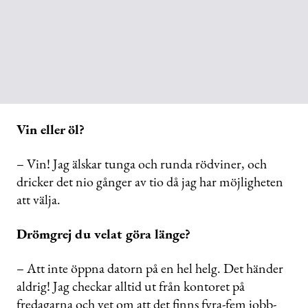
Vin eller öl?
– Vin! Jag älskar tunga och runda rödviner, och
dricker det nio gånger av tio då jag har möjligheten
att välja.
Drömgrej du velat göra länge?
– Att inte öppna datorn på en hel helg. Det händer
aldrig! Jag checkar alltid ut från kontoret på
fredagarna och vet om att det finns fyra-fem jobb-