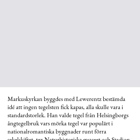
Markuskyrkan byggdes med Lewerentz bestämda
idé att ingen tegelsten fick kapas, alla skulle vara i
standardstorlek. Han valde tegel från Helsingborgs
ångtegelbruk vars mörka tegel var populärt i
nationalromantiska byggnader runt förra
sekelskiftet, tex Naturhistoriska museet och Stadion