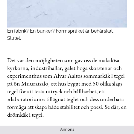
En fabrik? En bunker? Formspråket är behärskat.
Slutet.
Det var den möjligheten som gav oss de makalösa
kyrkorna, industrihallar, galet höga skorstenar och
experimenthus som Alvar Aaltos sommarkåk i tegel
på ön Muuratsalo, ett hus byggt med 50 olika slags
tegel för att testa uttryck och hållbarhet, ett
»laboratorium« tillägnat teglet och dess underbara
förmåga att skapa både stabilitet och poesi. Se där, en
drömkåk i tegel.
Annons