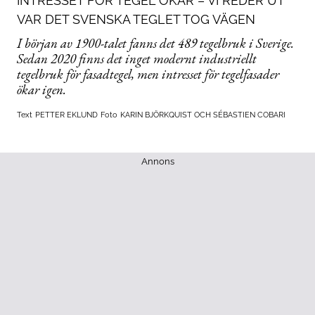
INTRESSET FÖR TEGEL ÖKAR – VI REDER UT
VAR DET SVENSKA TEGLET TOG VÄGEN
I början av 1900-talet fanns det 489 tegelbruk i Sverige.
Sedan 2020 finns det inget modernt industriellt
tegelbruk för fasadtegel, men intresset för tegelfasader
ökar igen.
Text
PETTER EKLUND
Foto
KARIN BJÖRKQUIST OCH SÉBASTIEN COBARI
Annons