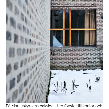
På Markuskyrkans baksida sitter fönster till kontor och