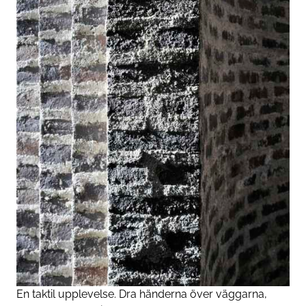
En taktil upplevelse. Dra händerna över väggarna,