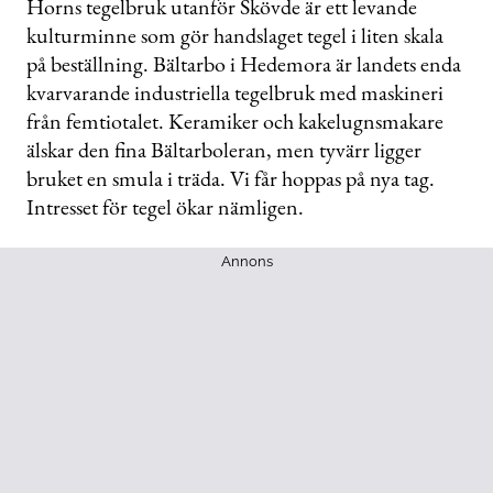
Horns tegelbruk utanför Skövde är ett levande
kulturminne som gör handslaget tegel i liten skala
på beställning. Bältarbo i Hedemora är landets enda
kvarvarande industriella tegelbruk med maskineri
från femtiotalet. Keramiker och kakelugnsmakare
älskar den fina Bältarboleran, men tyvärr ligger
bruket en smula i träda. Vi får hoppas på nya tag.
Intresset för tegel ökar nämligen.
Annons