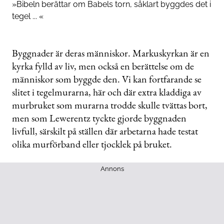
»Bibeln berättar om Babels torn, såklart byggdes det i
tegel ... «
Byggnader är deras människor. Markuskyrkan är en
kyrka fylld av liv, men också en berättelse om de
människor som byggde den. Vi kan fortfarande se
slitet i tegelmurarna, här och där extra kladdiga av
murbruket som murarna trodde skulle tvättas bort,
men som Lewerentz tyckte gjorde byggnaden
livfull, särskilt på ställen där arbetarna hade testat
olika murförband eller tjocklek på bruket.
Annons