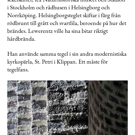
i Stockholm och rådhusen i Helsingborg och
Norrköping. Helsingborgsteglet skiftar i färg från
rödbrunt till grått och svartlila, beroende på hur det
brändes. Lewerentz ville ha sina bitar riktigt
hårdbrända.
Han använde samma tegel i sin andra modernistiska
kyrkopärla, St. Petri i Klippan. Ett måste för
tegelfans.