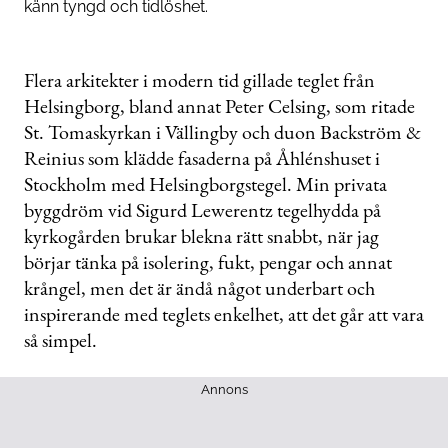
känn tyngd och tidlöshet.
Flera arkitekter i modern tid gillade teglet från
Helsingborg, bland annat Peter Celsing, som ritade
St. Tomaskyrkan i Vällingby och duon Backström &
Reinius som klädde fasaderna på Åhlénshuset i
Stockholm med Helsingborgstegel. Min privata
byggdröm vid Sigurd Lewerentz tegelhydda på
kyrkogården brukar blekna rätt snabbt, när jag
börjar tänka på isolering, fukt, pengar och annat
krångel, men det är ändå något underbart och
inspirerande med teglets enkelhet, att det går att vara
så simpel.
Annons