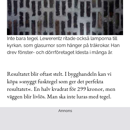
Inte bara tegel. Lewerentz ritade också lamporna till
kyrkan, som glasurnor som hänger på träkrokar. Han
drev fönster- och dörrföretaget Idesta i många år.
Resultatet blir oftast stelt. I bygghandeln kan vi
köpa »snyggt fusktegel som ger det perfekta
resultatet«. En halv kvadrat för 299 kronor, men
väggen blir livlös. Man ska inte luras med tegel.
Annons