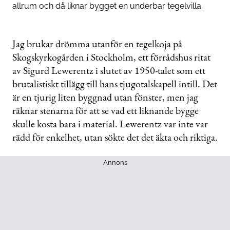
allrum och då liknar bygget en underbar tegelvilla.
Jag brukar drömma utanför en tegelkoja på
Skogskyrkogården i Stockholm, ett förrådshus ritat
av Sigurd Lewerentz i slutet av 1950-talet som ett
brutalistiskt tillägg till hans tjugotalskapell intill. Det
är en tjurig liten byggnad utan fönster, men jag
räknar stenarna för att se vad ett liknande bygge
skulle kosta bara i material. Lewerentz var inte var
rädd för enkelhet, utan sökte det det äkta och riktiga.
Annons