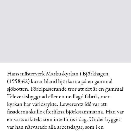
Hans mästerverk Markuskyrkan i Björkhagen
(1958-62) kurar bland björkarna på en gammal
sjöbotten. Förbipasserande tror att det är en gammal
Televerksbyggnad eller en nedlagd fabrik, men
kyrkan har världsrykte. Lewerentz idé var att
fasaderna skulle efterlikna björkstammarna. Han var
en sorts arkitekt som inte finns i dag. Under bygget
var han närvarade alla arbetsdagar, som i en