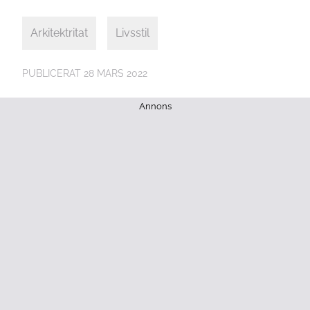
Arkitektritat
Livsstil
PUBLICERAT
28 MARS 2022
Annons