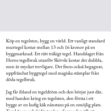
Köp en tegelsten, bygg en värld. Ett vanligt standard
murtegel kostar mellan 13 och 16 kronor på en
byggmarknad. Ett rätt tråkigt tegel. Handslaget från
Horns tegelbruk utanför Skövde kostar det dubbla,
men är mycket trevligare. Det finns också begagnat,
uppfräschat byggtegel med magiska stämplar från
döda tegelbruk.
Jag får ibland en tegeldröm och den börjar just där,
med handen kring en tegelsten, den första i ett
bygge av en kufig kåk nånstans på en omöjlig plats.