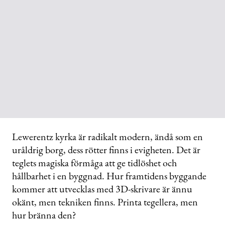
Lewerentz kyrka är radikalt modern, ändå som en
uråldrig borg, dess rötter finns i evigheten. Det är
teglets magiska förmåga att ge tidlöshet och
hållbarhet i en byggnad. Hur framtidens byggande
kommer att utvecklas med 3D-skrivare är ännu
okänt, men tekniken finns. Printa tegellera, men
hur bränna den?