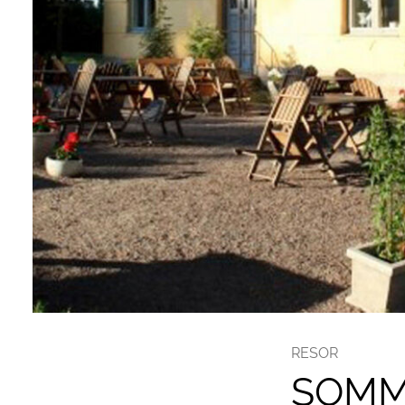
RESOR
SOMMA