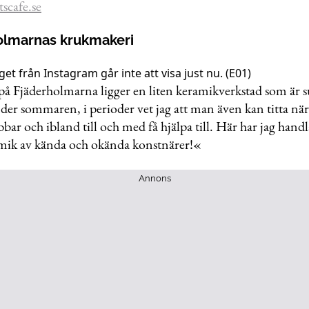
tscafe.se
holmarnas krukmakeri
get från Instagram går inte att visa just nu. (E01)
på Fjäderholmarna ligger en liten keramikverkstad som är 
der sommaren, i perioder vet jag att man även kan titta nä
bar och ibland till och med få hjälpa till. Här har jag hand
mik av kända och okända konstnärer!«
Annons