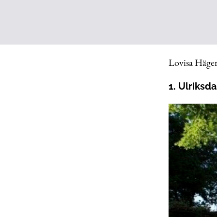
Lovisa Häger
1. Ulriksda