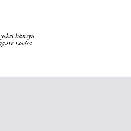
mycket hänsyn
ggare Lovisa