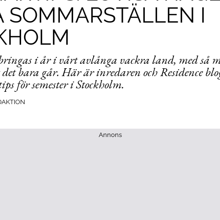
A SOMMARSTÄLLEN I
KHOLM
lbringas i år i vårt avlånga vackra land, med så 
 det bara går. Här är inredaren och Residence blo
ips för semester i Stockholm.
DAKTION
Annons