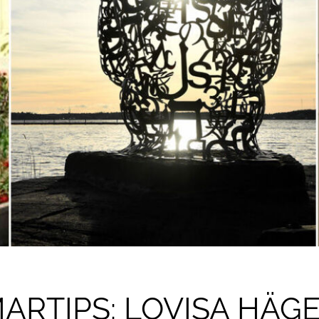
RTIPS: LOVISA HÄG