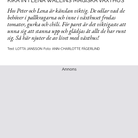
KIKA IN I LENA WALLINS MAGISKA VÄXTHUS
Hos Peter och Lena är känslan viktig. De odlar vad de
behöver i pallkragarna och inne i växthuset frodas
tomater, gurka och chili. För paret är det viktigaste att
unna sig att stanna upp och glädjas åt allt de har runt
sig. Så här njuter de av livet med växthus!
Text
LOTTA JANSSON
Foto
ANN-CHARLOTTE FÄGERLIND
Annons