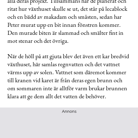
alla deras projekt. Tillsammans har de planerat och
ritat hur växthuset skulle se ut, det står på lecablock
och en bädd av makadam och småsten, sedan har
Peter murat upp en bit innan fönstren kommer.
Den murade biten är slammad och smälter fint in
mot stenar och det övriga.
När de höll på att gjuta blev det även ett kar bredvid
växthuset, här samlas regnvatten och det vattnet
värms upp av solen. Vattnet som däremot kommer
till kranen vid karet är från deras egen brunn och
om sommaren inte är alltför varm brukar brunnen
klara att ge dem allt det vatten de behöver.
Annons