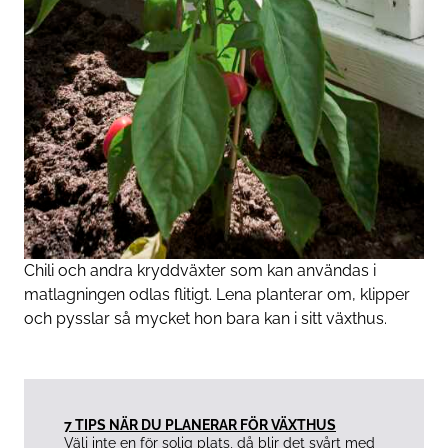
Chili och andra kryddväxter som kan användas i
matlagningen odlas flitigt. Lena planterar om, klipper
och pysslar så mycket hon bara kan i sitt växthus.
7 TIPS NÄR DU PLANERAR FÖR VÄXTHUS
Välj inte en för solig plats, då blir det svårt med