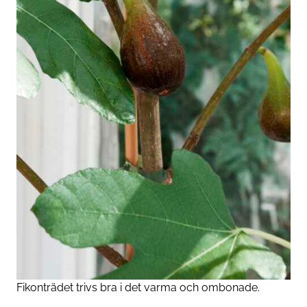
Fikonträdet trivs bra i det varma och ombonade.