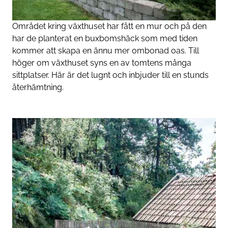
Området kring växthuset har fått en mur och på den
har de planterat en buxbomshäck som med tiden
kommer att skapa en ännu mer ombonad oas. Till
höger om växthuset syns en av tomtens många
sittplatser. Här är det lugnt och inbjuder till en stunds
återhämtning.