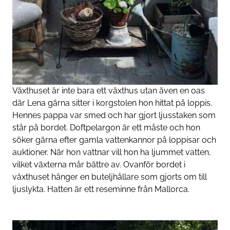
Växthuset är inte bara ett växthus utan även en oas
där Lena gärna sitter i korgstolen hon hittat på loppis.
Hennes pappa var smed och har gjort ljusstaken som
står på bordet. Doftpelargon är ett måste och hon
söker gärna efter gamla vattenkannor på loppisar och
auktioner. När hon vattnar vill hon ha ljummet vatten,
vilket växterna mår bättre av. Ovanför bordet i
växthuset hänger en buteljhållare som gjorts om till
ljuslykta. Hatten är ett reseminne från Mallorca.