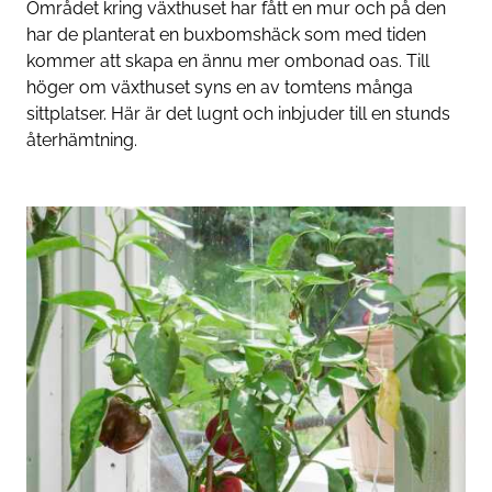
Området kring växthuset har fått en mur och på den
har de planterat en buxbomshäck som med tiden
kommer att skapa en ännu mer ombonad oas. Till
höger om växthuset syns en av tomtens många
sittplatser. Här är det lugnt och inbjuder till en stunds
återhämtning.