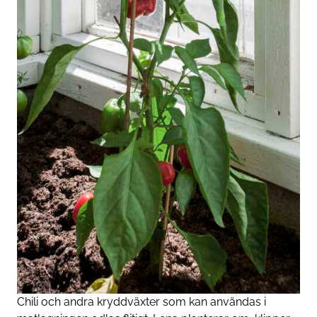
Chili och andra kryddväxter som kan användas i