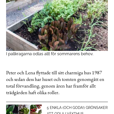
I pallkragarna odlas allt för sommarens behov.
Peter och Lena flyttade till sitt charmiga hus 1987
och sedan dess har huset och tomten genomgått en
total förvandling, genom åren har framför allt
trädgården haft olika roller.
5 ENKLA (OCH GODA!) GRÖNSAKER
ATT ODLA I VÄXTHUS