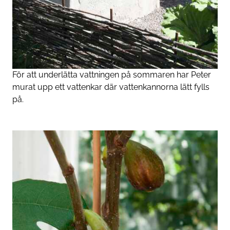
För att underlätta vattningen på sommaren har Peter
murat upp ett vattenkar där vattenkannorna lätt fylls
på.