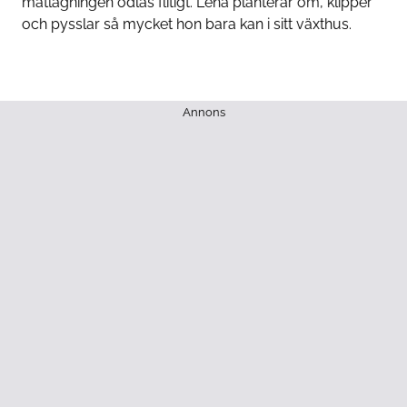
matlagningen odlas flitigt. Lena planterar om, klipper
och pysslar så mycket hon bara kan i sitt växthus.
Annons