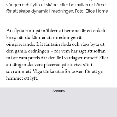
väggen och flytta ut skåpet eller bokhyllan ur hörnet
för att skapa dynamik i inredningen. Foto: Ellos Home
Att flytta runt på möblerna i hemmet är ett enkelt
knep när du känner att inredningen är
oinspirerande. Låt fantasin flöda och våga byta ut
den gamla ordningen – för vem har sagt att soffan
måste vara precis där den är i vardagsrummet? Eller
att sängen ska vara placerad på ett visst sätt i
sovrummet? Våga tänka utanför boxen för att ge
hemmet ett lyft.
Annons