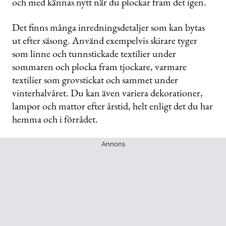
och med kännas nytt när du plockar fram det igen.
Det finns många inredningsdetaljer som kan bytas
ut efter säsong. Använd exempelvis skirare tyger
som linne och tunnstickade textilier under
sommaren och plocka fram tjockare, varmare
textilier som grovstickat och sammet under
vinterhalvåret. Du kan även variera dekorationer,
lampor och mattor efter årstid, helt enligt det du har
hemma och i förrådet.
Annons