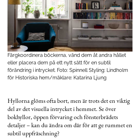
Färgkoordinera böckerna, vänd dem åt andra hållet
eller placera dem på ett nytt sätt för en subtil
förändring i intrycket. Foto: Spinnell Styling: Lindholm
för
Historiska hem
/mäklare: Katarina Ljung
Hyllorna glöms ofta bort, men är trots det en viktig
del av det visuella intrycket i hemmet. Se över
bokhyllor, öppen förvaring och fönsterbrädets
detaljer – kan du ändra om där för att ge rummet en
subtil uppfräschning?