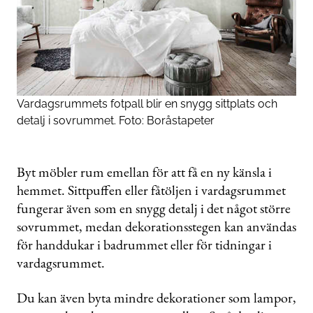
Vardagsrummets fotpall blir en snygg sittplats och
detalj i sovrummet. Foto: Boråstapeter
Byt möbler rum emellan för att få en ny känsla i
hemmet. Sittpuffen eller fåtöljen i vardagsrummet
fungerar även som en snygg detalj i det något större
sovrummet, medan dekorationsstegen kan användas
för handdukar i badrummet eller för tidningar i
vardagsrummet.
Du kan även byta mindre dekorationer som lampor,