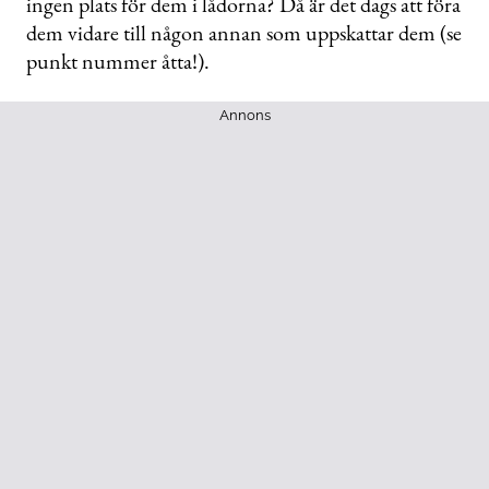
ingen plats för dem i lådorna? Då är det dags att föra
dem vidare till någon annan som uppskattar dem (se
punkt nummer åtta!).
Annons