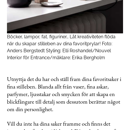
Böcker, lampor, fat, figuriner… Låt kreativiteten flöda
när du skapar stilleben av dina favoritprylar! Foto:
Anders Bergstedt Styling: Elli Roshandel/Nouvel
Interior för
Entrance
/mäklare: Erika Bergholm
Utnyttja det du har och ställ fram dina favoritsaker i
fina stilleben. Blanda allt från vaser, fina askar,
parfymer, ljusstakar och smycken för att skapa en
blickfångare till detalj som dessutom berättar något
om din personlighet.
Vill du inte ha dina saker framme och finns det