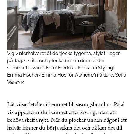
Vig vinterhalvåret åt de tjocka tygerna, stylat i lager-
på-lager-stil – och plocka undan dem under
sommarhalvåret. Foto: Fredrik J Karlsson Styling:
Emma Fischer/Emma Hos för
Alvhem
/mäklare: Sofia
Vansvik
Låt vissa detaljer i hemmet bli säsongsbundna. På så
vis uppdaterar du hemmet efter säsong, utan att
behöva skaffa nytt. När du plockar undan något i ett
halvår hinner du börja sakna det och då kan det till