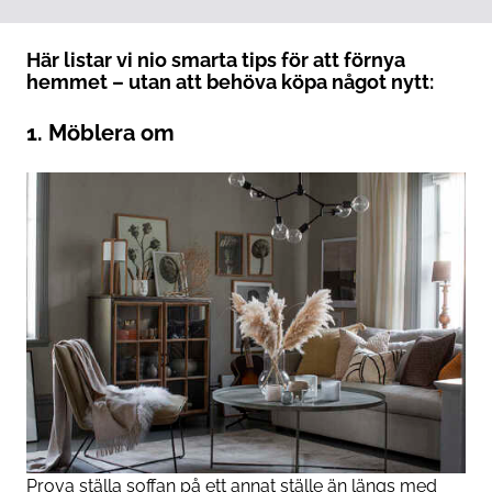
Här listar vi nio smarta tips för att förnya
hemmet – utan att behöva köpa något nytt:
1. Möblera om
Prova ställa soffan på ett annat ställe än längs med