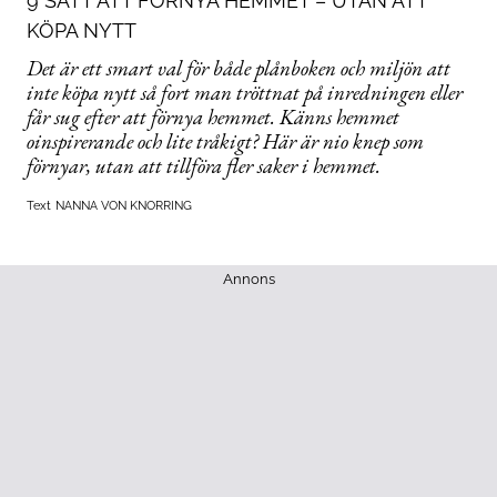
9 SÄTT ATT FÖRNYA HEMMET – UTAN ATT
KÖPA NYTT
Det är ett smart val för både plånboken och miljön att
inte köpa nytt så fort man tröttnat på inredningen eller
får sug efter att förnya hemmet. Känns hemmet
oinspirerande och lite tråkigt? Här är nio knep som
förnyar, utan att tillföra fler saker i hemmet.
Text
NANNA VON KNORRING
Annons