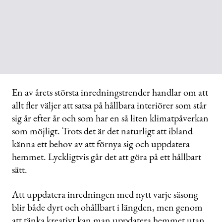
En av årets största inredningstrender handlar om att
allt fler väljer att satsa på hållbara interiörer som står
sig år efter år och som har en så liten klimatpåverkan
som möjligt. Trots det är det naturligt att ibland
känna ett behov av att förnya sig och uppdatera
hemmet. Lyckligtvis går det att göra på ett hållbart
sätt.
Att uppdatera inredningen med nytt varje säsong
blir både dyrt och ohållbart i längden, men genom
att tänka kreativt kan man uppdatera hemmet utan