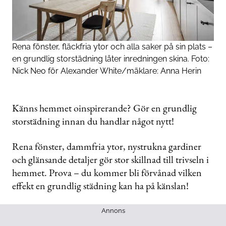
Rena fönster, fläckfria ytor och alla saker på sin plats –
en grundlig storstädning låter inredningen skina. Foto:
Nick Neo för Alexander White/mäklare: Anna Herin
Känns hemmet oinspirerande? Gör en grundlig
storstädning innan du handlar något nytt!
Rena fönster, dammfria ytor, nystrukna gardiner
och glänsande detaljer gör stor skillnad till trivseln i
hemmet. Prova – du kommer bli förvånad vilken
effekt en grundlig städning kan ha på känslan!
Annons