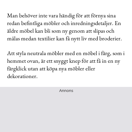
Man behöver inte vara händig för att förnya sina
redan befintliga möbler och inredningsdetaljer. En
äldre möbel kan bli som ny genom att slipas och
målas medan textilier kan få nytt liv med broderier.
Att styla neutrala möbler med en möbel i färg, som i
hemmet ovan, är ett snyggt knep för att få in en ny
färgklick utan att köpa nya möbler eller
dekorationer.
Annons