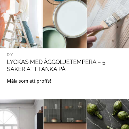
DIY
LYCKAS MED ÄGGOLJETEMPERA – 5
SAKER ATT TÄNKA PÅ
Måla som ett proffs!