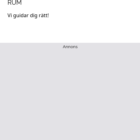
RUM
Vi guidar dig rätt!
Annons