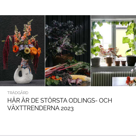
TRÄDGÅRD
HÄR ÄR DE STÖRSTA ODLINGS- OCH
VÄXTTRENDERNA 2023