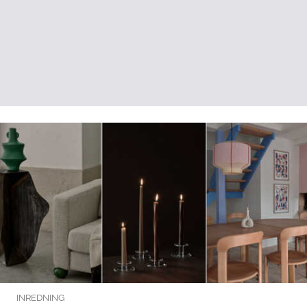
INREDNING