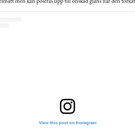
elmatt men kan poleras upp till önskad glans när den torkat
View this post on Instagram