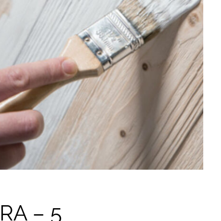
A – 5