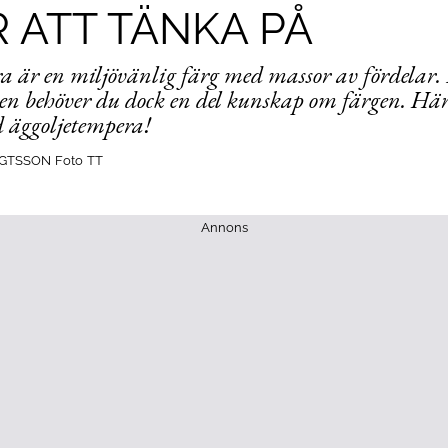
 ATT TÄNKA PÅ
a är en miljövänlig färg med massor av fördelar. 
 behöver du dock en del kunskap om färgen. Här 
d äggoljetempera!
GTSSON
Foto
TT
Annons