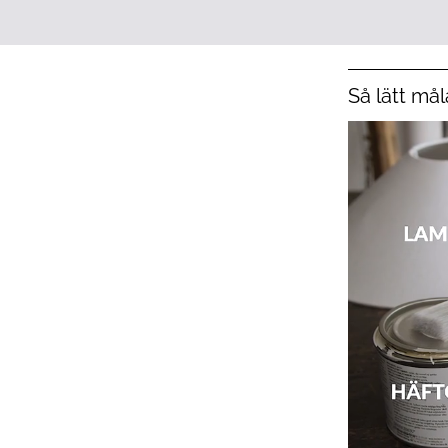
Så lätt må