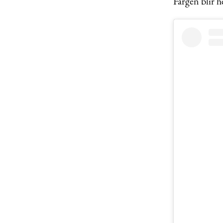
Färgen blir h