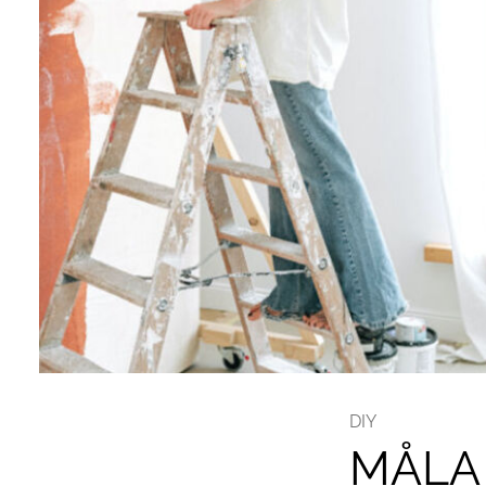
DIY
MÅLA