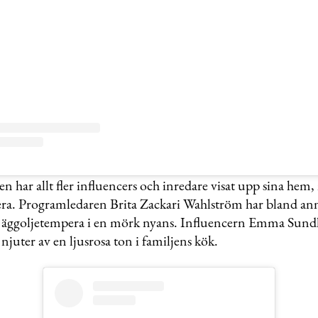
en har allt fler influencers och inredare visat upp sina hem,
ra. Programledaren Brita Zackari Wahlström har bland an
äggoljetempera i en mörk nyans. Influencern Emma Sundh 
njuter av en ljusrosa ton i familjens kök.