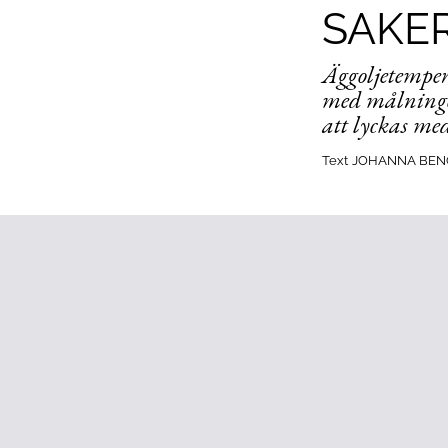
SAKER
Äggoljetemper
med målningen
att lyckas me
Text
JOHANNA BEN