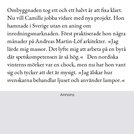
Ombyggnaden tog ett och ett halvt år att fixa klart.
Nu vill Camille jobba vidare med nya projekt. Hon
hamnade i Sverige utan en aning om
inredningsmarknaden. Först praktiserade hon några
månader på Andreas Martin-Löf arkitekter. »Jag
lärde mig massor. Det lyfte mig att arbeta på en byrå
där spetskompetensen är så hög.« Den nordiska
vinterns mörker var en chock, men nu har hon vant
sig och tycker att det är mysigt. »Jag älskar hur
svenskarna behandlar ljuset och använder lampor.«
Annons