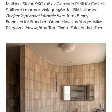
Mathieu. Stolar
DSC 106
av Giancarlo Pietti för Castelli.
Soffbord i marmor, vintage 1960-tal. Blå taklampa
Benjamin pendant
i
Atomic blue
, form Benny
Frandsen för Frandsen. Orange tavla av Yorgos Nikas.
På golvet
Jack light
av Tom Dixon.
Foto:
Andy Liffner