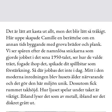
Det är lätt att kasta ut allt, men det blir lätt så tråkigt.
Här uppe skapade Camille en berättelse om en
annan tids byggande med grova brädor och plank.
Vi ser spåren efter de namnlösa snickarna som
gjorde jobbet i det sena 1950-talet, ser hur de valde
träet, fogade ihop det, spikade dit spillbitar som
förstärkning. Så där jobbas det inte i dag. Mitt i den
moderna inredningen blev husets ålder närvarande
och det gör den här miljön unik. Dessutom fick
rummet takhöjd. Hur ljuset spelar under taket är
viktigt. Ibland lyser det som av metall, ibland ser det
diskret grått ut.