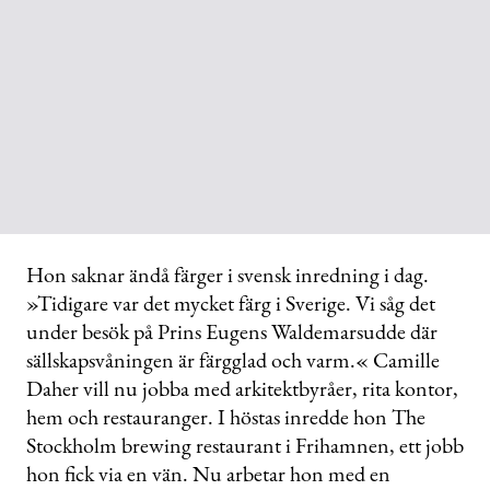
Hon saknar ändå färger i svensk inredning i dag.
»Tidigare var det mycket färg i Sverige. Vi såg det
under besök på Prins Eugens Waldemarsudde där
sällskapsvåningen är färgglad och varm.« Camille
Daher vill nu jobba med arkitektbyråer, rita kontor,
hem och restauranger. I höstas inredde hon The
Stockholm brewing restaurant i Frihamnen, ett jobb
hon fick via en vän. Nu arbetar hon med en