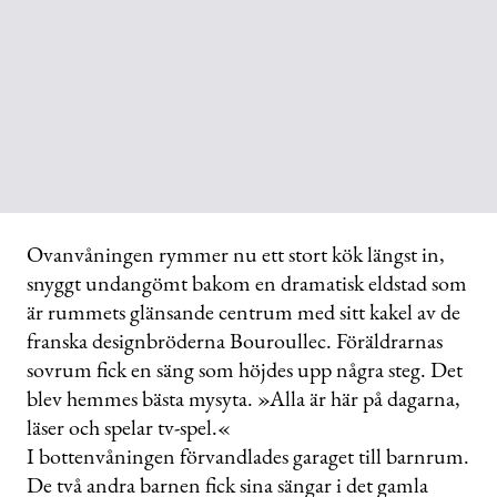
Ovanvåningen rymmer nu ett stort kök längst in,
snyggt undangömt bakom en dramatisk eldstad som
är rummets glänsande centrum med sitt kakel av de
franska designbröderna Bouroullec. Föräldrarnas
sovrum fick en säng som höjdes upp några steg. Det
blev hemmes bästa mysyta. »Alla är här på dagarna,
läser och spelar tv-spel.«
I bottenvåningen förvandlades garaget till barnrum.
De två andra barnen fick sina sängar i det gamla