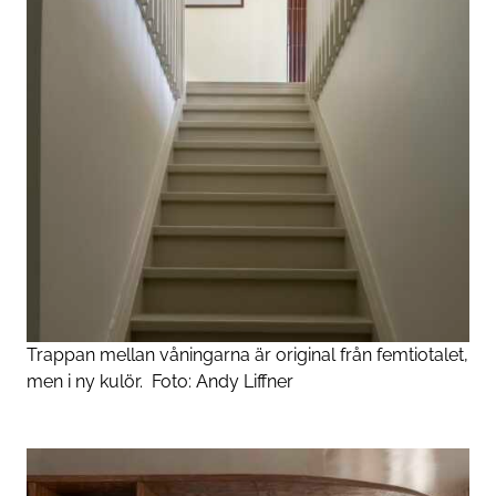
Trappan mellan våningarna är original från femtiotalet,
men i ny kulör.
Foto:
Andy Liffner