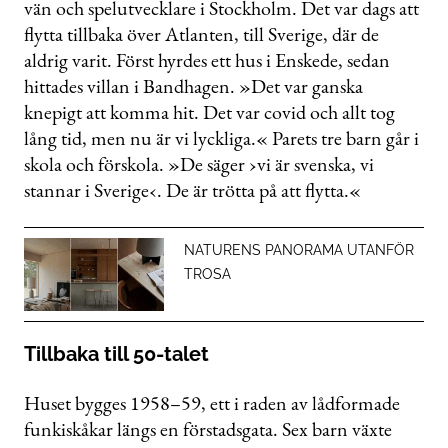
vän och spelutvecklare i Stockholm. Det var dags att
flytta tillbaka över Atlanten, till Sverige, där de
aldrig varit. Först hyrdes ett hus i Enskede, sedan
hittades villan i Bandhagen. »Det var ganska
knepigt att komma hit. Det var covid och allt tog
lång tid, men nu är vi lyckliga.« Parets tre barn går i
skola och förskola. »De säger ›vi är svenska, vi
stannar i Sverige‹. De är trötta på att flytta.«
NATURENS PANORAMA UTANFÖR
TROSA
Tillbaka till 50-talet
Huset bygges 1958–59, ett i raden av lådformade
funkiskåkar längs en förstadsgata. Sex barn växte