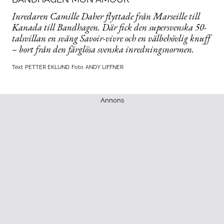
Inredaren Camille Daher flyttade från Marseille till
Kanada till Bandhagen. Där fick den supersvenska 50-
talsvillan en sväng Savoir-vivre och en välbehövlig knuff
– bort från den färglösa svenska inredningsnormen.
Text
PETTER EKLUND
Foto
ANDY LIFFNER
Annons