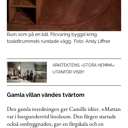
Rum som på en båt. Förvaring byggd kring
toalettrummets rundade vägg.
Foto:
Andy Liffner
ARKITEKTENS »STORA HEMMA«
UTANFÖR VISBY
Gamla villan vändes tvärtom
Den gamla inredningen gav Camille idéer. »Mattan
var i burgunderröd linoleum. Den färgen startade
också ombyggnaden, gav en färgskala och en