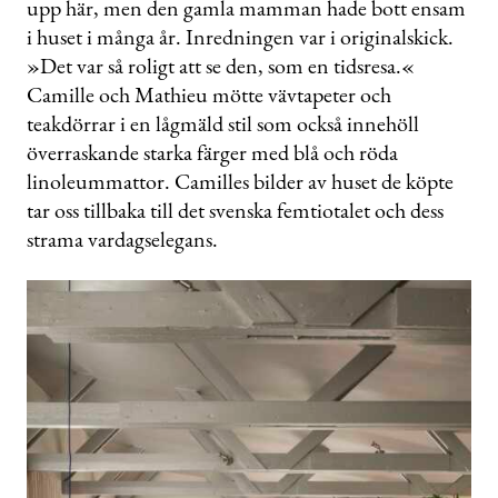
upp här, men den gamla mamman hade bott ensam
i huset i många år. Inredningen var i originalskick.
»Det var så roligt att se den, som en tidsresa.«
Camille och Mathieu mötte vävtapeter och
teakdörrar i en lågmäld stil som också innehöll
överraskande starka färger med blå och röda
linoleummattor. Camilles bilder av huset de köpte
tar oss tillbaka till det svenska femtiotalet och dess
strama vardagselegans.