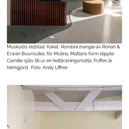
Muskulös eldstad. Kakel,
Rombini triangle
av Ronan &
Erwan Bouroullec för Mutina. Mattans form klippte
Camille själv till ur en heltäckningsmatta. Puffen är
hemgjord.
Foto:
Andy Liffner