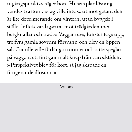
utgångspunkt«, säger hon. Husets planlösning
vändes tvärtom. »Jag ville inte se ut mot gatan, den
är lite deprimerande om vintern, utan byggde i
stället loftets vardagsrum mot trädgården med
bergknallar och träd.« Väggar revs, fönster togs upp,
tre fyra gamla sovrum försvann och blev en öppen
sal. Camille ville förlänga rummet och satte speglar
på väggen, ett fint gammalt knep från barocktiden.
»Perspektivet blev för kort, så jag skapade en
fungerande illusion.«
Annons