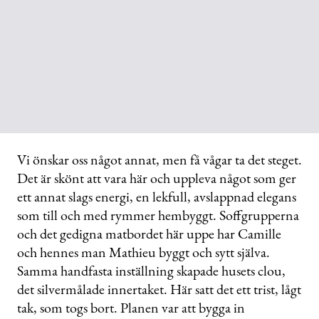
Vi önskar oss något annat, men få vågar ta det steget.
Det är skönt att vara här och uppleva något som ger
ett annat slags energi, en lekfull, avslappnad elegans
som till och med rymmer hembyggt. Soffgrupperna
och det gedigna matbordet här uppe har Camille
och hennes man Mathieu byggt och sytt själva.
Samma handfasta inställning skapade husets clou,
det silvermålade innertaket. Här satt det ett trist, lågt
tak, som togs bort. Planen var att bygga in