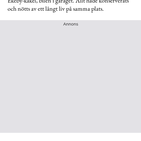
Ekeby-kakel, bilen i garaget. Allt hade konserverats
och nötts av ett långt liv på samma plats.
Annons