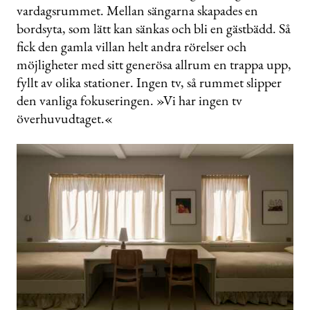
vardagsrummet. Mellan sängarna skapades en
bordsyta, som lätt kan sänkas och bli en gästbädd. Så
fick den gamla villan helt andra rörelser och
möjligheter med sitt generösa allrum en trappa upp,
fyllt av olika stationer. Ingen tv, så rummet slipper
den vanliga fokuseringen. »Vi har ingen tv
överhuvudtaget.«