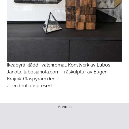
Ikeabyrå klädd i valchromat. Konstverk av Lubos
Janota, lubosjanota.com. Träskulptur av Eugen
Krajcik. Glaspyramiden
är en bröllopspresent.
Annons