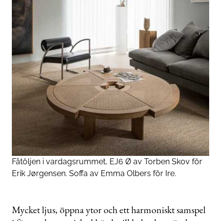
Fåtöljen i vardagsrummet, EJ6 Ø av Torben Skov för
Erik Jørgensen. Soffa av Emma Olbers för Ire.
Mycket ljus, öppna ytor och ett harmoniskt samspel