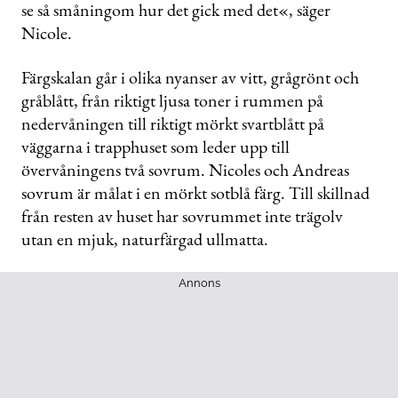
se så småningom hur det gick med det«, säger
Nicole.
Färgskalan går i olika nyanser av vitt, grågrönt och
gråblått, från riktigt ljusa toner i rummen på
nedervåningen till riktigt mörkt svartblått på
väggarna i trapphuset som leder upp till
övervåningens två sovrum. Nicoles och Andreas
sovrum är målat i en mörkt sotblå färg. Till skillnad
från resten av huset har sovrummet inte trägolv
utan en mjuk, naturfärgad ullmatta.
Annons