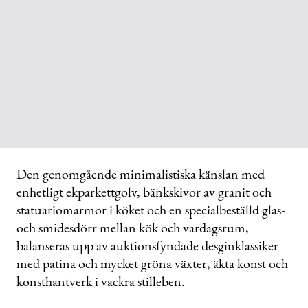
Den genomgående minimalistiska känslan med
enhetligt ekparkettgolv, bänkskivor av granit och
statuariomarmor i köket och en specialbeställd glas-
och smidesdörr mellan kök och vardagsrum,
balanseras upp av auktionsfyndade desginklassiker
med patina och mycket gröna växter, äkta konst och
konsthantverk i vackra stilleben.