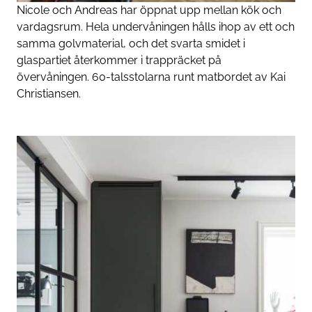
Nicole och Andreas har öppnat upp mellan kök och
vardagsrum. Hela undervåningen hålls ihop av ett och
samma golvmaterial, och det svarta smidet i
glaspartiet återkommer i trappräcket på
övervåningen. 60-talsstolarna runt matbordet av Kai
Christiansen.