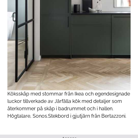
Köksskåp med stommar från Ikea och egendesignade
luckor tillverkade av Järfälla kök med detaljer som
återkommer på skåp i badrummet och i hallen.
Högtalare, Sonos.Stekbord i gjutjärn från Bertazzoni.