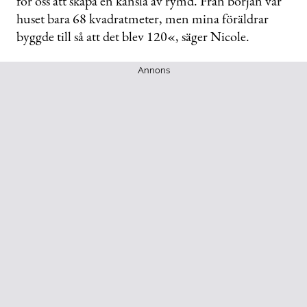
för oss att skapa en känsla av rymd. Från början var
huset bara 68 kvadratmeter, men mina föräldrar
byggde till så att det blev 120«, säger Nicole.
Annons