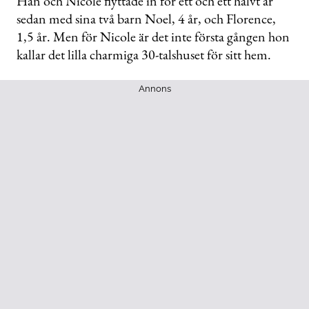
Han och Nicole flyttade in för ett och ett halvt år
sedan med sina två barn Noel, 4 år, och Florence,
1,5 år. Men för Nicole är det inte första gången hon
kallar det lilla charmiga 30-talshuset för sitt hem.
Annons