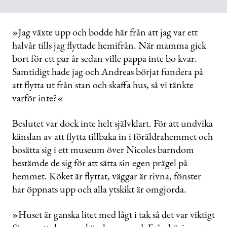
»Jag växte upp och bodde här från att jag var ett
halvår tills jag flyttade hemifrån. När mamma gick
bort för ett par år sedan ville pappa inte bo kvar.
Samtidigt hade jag och Andreas börjat fundera på
att flytta ut från stan och skaffa hus, så vi tänkte
varför inte?«
Beslutet var dock inte helt självklart. För att undvika
känslan av att flytta tillbaka in i föräldrahemmet och
bosätta sig i ett museum över Nicoles barndom
bestämde de sig för att sätta sin egen prägel på
hemmet. Köket är flyttat, väggar är rivna, fönster
har öppnats upp och alla ytskikt är omgjorda.
»Huset är ganska litet med lågt i tak så det var viktigt