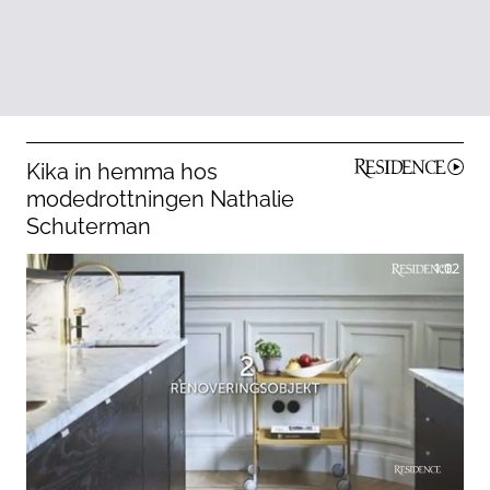
Kika in hemma hos
modedrottningen Nathalie
Schuterman
1:02