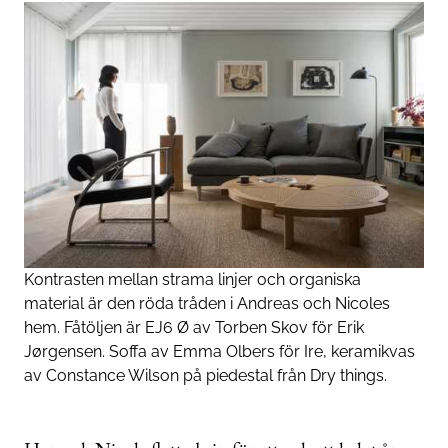
Kontrasten mellan strama linjer och organiska
material är den röda tråden i Andreas och Nicoles
hem. Fåtöljen är EJ6 Ø av Torben Skov för Erik
Jørgensen. Soffa av Emma Olbers för Ire, keramikvas
av Constance Wilson på piedestal från Dry things.