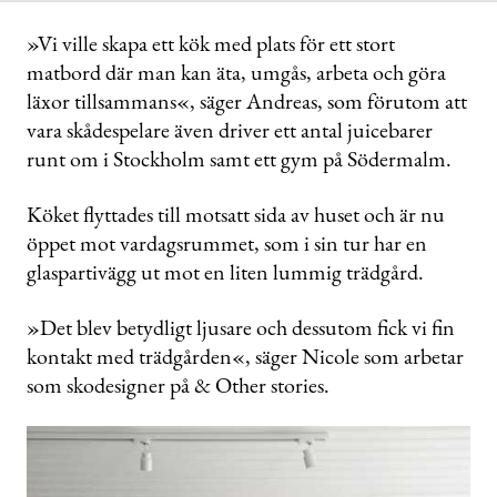
»Vi ville skapa ett kök med plats för ett stort
matbord där man kan äta, umgås, arbeta och göra
läxor tillsammans«, säger Andreas, som förutom att
vara skådespelare även driver ett antal juicebarer
runt om i Stockholm samt ett gym på Södermalm.
Köket flyttades till motsatt sida av huset och är nu
öppet mot vardagsrummet, som i sin tur har en
glaspartivägg ut mot en liten lummig trädgård.
»Det blev betydligt ljusare och dessutom fick vi fin
kontakt med trädgården«, säger Nicole som arbetar
som skodesigner på & Other stories.