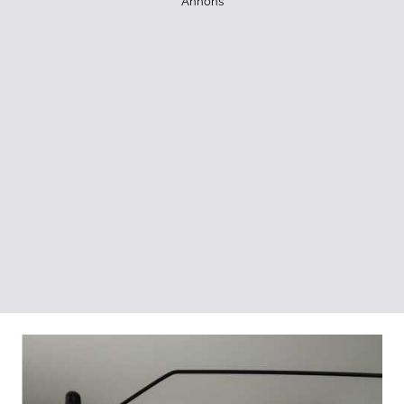
Annons