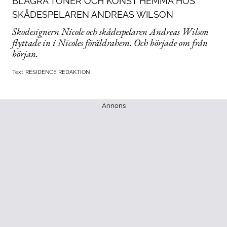
BLÅGRÅ TONER OCH KONST HEMMA HOS
SKÅDESPELAREN ANDREAS WILSON
Skodesignern Nicole och skådespelaren Andreas Wilson
flyttade in i Nicoles föräldrahem. Och började om från
början.
Text
RESIDENCE REDAKTION
Annons