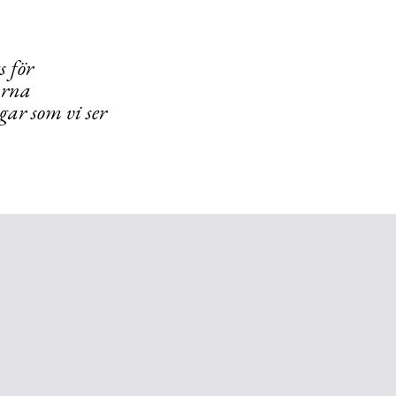
s för
arna
gar som vi ser