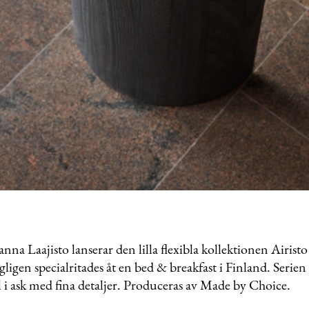
nna Laajisto lanserar den lilla flexibla kollektionen Airisto
igen specialritades åt en bed & breakfast i Finland. Serien 
 i ask med fina detaljer. Produceras av Made by Choice.