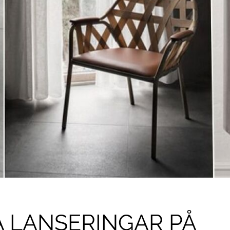
A LANSERINGAR PÅ