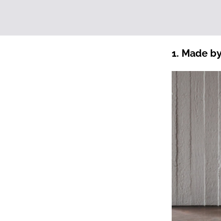
1. Made b