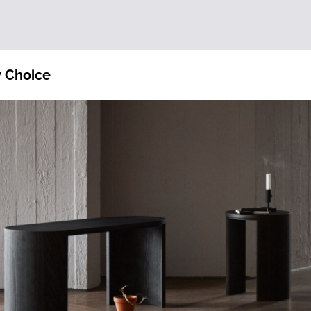
y Choice