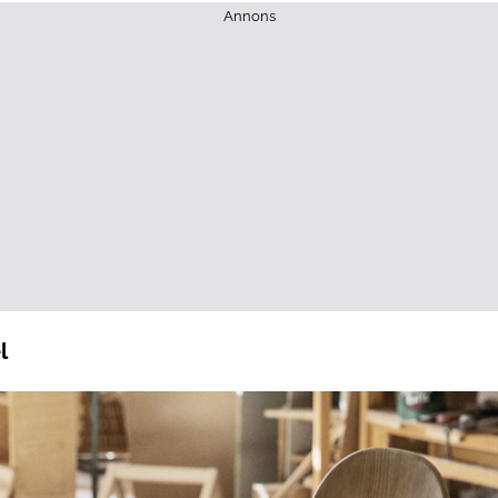
Annons
l