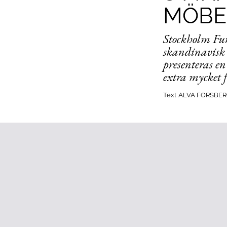
MÖBE
Stockholm Fur
skandinavisk 
presenteras en
extra mycket 
Text
ALVA FORSBER