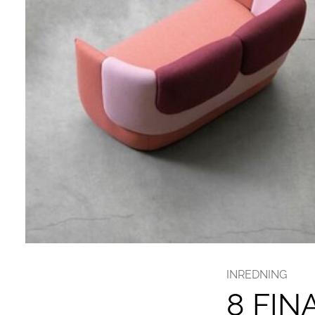
INREDNING
8 FIN