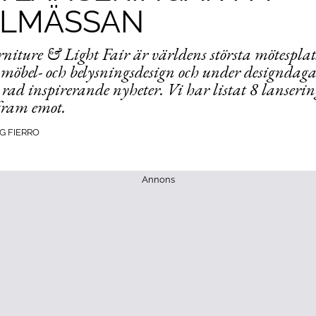
LMÄSSAN
niture & Light Fair är världens största mötesplat
möbel- och belysningsdesign och under designdag
 rad inspirerande nyheter. Vi har listat 8 lanserin
fram emot.
G FIERRO
Annons