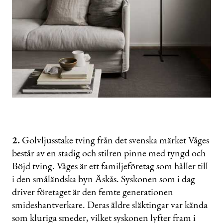
2.
Golvljusstake tving från det svenska märket Våges
består av en stadig och stilren pinne med tyngd och
Böjd tving. Våges är ett familjeföretag som håller till
i den småländska byn Äskås. Syskonen som i dag
driver företaget är den femte generationen
smideshantverkare. Deras äldre släktingar var kända
som kluriga smeder, vilket syskonen lyfter fram i