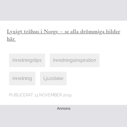
Lyxigt trähus i Norge – se alla drömmiga bilder
här
Inredningstips
Inredningsinspiration
Inredning
Ljusstake
PUBLICERAT
13 NOVEMBER 2019
Annons