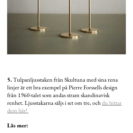
5.
Tulpanljusstaken från Skultuna med sina rena
linjer är ett bra exempel på Pierre Forssells design
från 1960-talet som andas stram skandinavisk
renhet. Ljusstakarna säljs i set om tre, och
du hittar
dem här!
Läs mer: