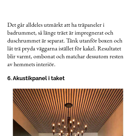
Det går alldeles utmärkt att ha träpaneler i
badrummet, så länge träet är impregnerat och
duschrummet är separat. Tänk utanför boxen och
låt trä pryda väggarna istället för kakel. Resultatet
blir varmt, ombonat och matchar dessutom resten
av hemmets interiör.
6. Akustikpanel i taket