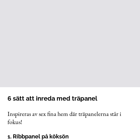
6 sätt att inreda med träpanel
Inspireras av sex fina hem där träpanelerna står i
fokus!
1. Ribbpanel på köksön