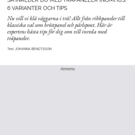
6 VARIANTER OCH TIPS
Nu vill vi klä väggarna i trä! Allt från ribbpaneler till
klassiska val som bröstpanel och pärlspont. Här är
expertens bästa tips för dig som vill inreda med
träpaneler.
Text
JOHANNA BENGTSSON
Annons