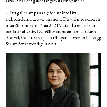
särskilt när det gäller långsmala ribbpaneler.
– Det gäller att passa sig för att inte låta
ribbpanelerna ta över ens hem. Du vill inte skapa en
interiör som känns "såå 2021", utan ha en stil som
består år efter år. Det gäller att ha en tanke bakom
sina val, inte bara välja en ribbpanel över en hel vägg
för att det är trendig just nu.