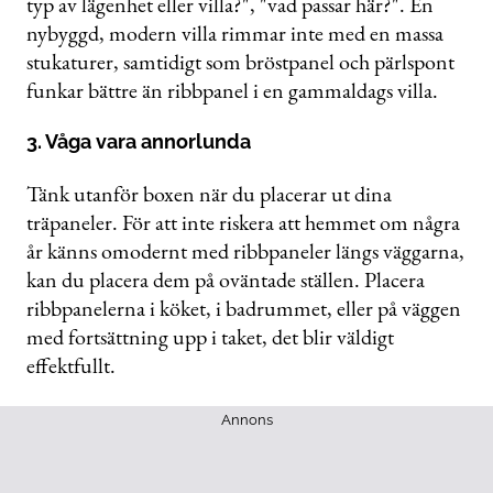
typ av lägenhet eller villa?", "vad passar här?". En
nybyggd, modern villa rimmar inte med en massa
stukaturer, samtidigt som bröstpanel och pärlspont
funkar bättre än ribbpanel i en gammaldags villa.
3. Våga vara annorlunda
Tänk utanför boxen när du placerar ut dina
träpaneler. För att inte riskera att hemmet om några
år känns omodernt med ribbpaneler längs väggarna,
kan du placera dem på oväntade ställen. Placera
ribbpanelerna i köket, i badrummet, eller på väggen
med fortsättning upp i taket, det blir väldigt
effektfullt.
Annons