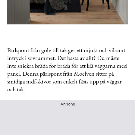
Pärlspont från golv till tak ger ett mjukt och vilsamt
intryck i sovrummet. Det bästa av allt? Du måste
inte snickra bräda för bräda för att klä väggarna med
panel. Denna pärlspont från Moelven sitter på
smidiga mdf-skivor som enkelt fästs upp på väggar
och tak.
Annons