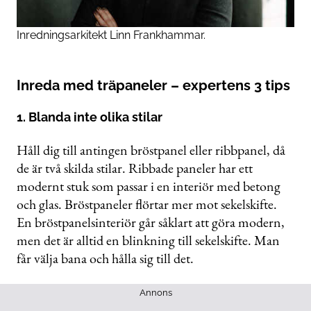
Inredningsarkitekt Linn Frankhammar.
Inreda med träpaneler – expertens 3 tips
1. Blanda inte olika stilar
Håll dig till antingen bröstpanel eller ribbpanel, då
de är två skilda stilar. Ribbade paneler har ett
modernt stuk som passar i en interiör med betong
och glas. Bröstpaneler flörtar mer mot sekelskifte.
En bröstpanelsinteriör går såklart att göra modern,
men det är alltid en blinkning till sekelskifte. Man
får välja bana och hålla sig till det.
Annons