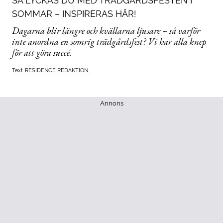
SÅ LYCKAS DU MED TRÄDGÅRDSFESTEN I
SOMMAR – INSPIRERAS HÄR!
Dagarna blir längre och kvällarna ljusare – så varför
inte anordna en somrig trädgårdsfest? Vi har alla knep
för att göra succé.
Text
RESIDENCE REDAKTION
Annons