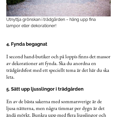
Utnyttja grönskan i trädgården – häng upp fina
lampor eller dekorationer!
4. Fynda begagnat
I second hand-butiker och på loppis finns det massor
av dekorationer att fynda. Ska du anordna en
trädgårdsfest med ett speciellt tema är det här du ska
leta.
5. Sätt upp ljusslingor i trädgården
En av de bästa sakerna med sommarsverige är de
ljusa nätterna, men några timmar per dygn är det
ändå mörkt. Bunkra upp med flera ljusslingor och