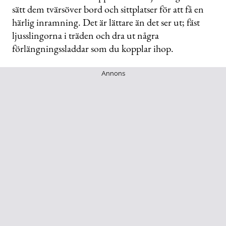
sätt dem tvärsöver bord och sittplatser för att få en
härlig inramning. Det är lättare än det ser ut; fäst
ljusslingorna i träden och dra ut några
förlängningssladdar som du kopplar ihop.
Annons