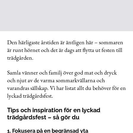
Den härligaste årstiden är äntligen här – sommaren
är runt hörnet och det är dags att flytta ut festen till
trädgården.
Samla vänner och familj över god mat och dryck
och njut av de varma sommarkvällarna och
varandras sällskap. Vi har listat allt du behöver för en
lyckad trädgårdsfest.
Tips och inspiration för en lyckad
trädgårdsfest – så gör du
1. Fokusera på en begränsad yta