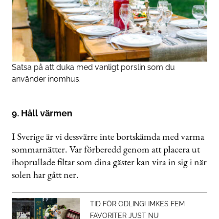
Satsa på att duka med vanligt porslin som du
använder inomhus.
9. Håll värmen
I Sverige är vi dessvärre inte bortskämda med varma
sommarnätter. Var förberedd genom att placera ut
ihoprullade filtar som dina gäster kan vira in sig i när
solen har gått ner.
TID FÖR ODLING! IMKES FEM
FAVORITER JUST NU