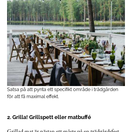
Satsa på att pynta ett specifikt område i trädgården
för att få maximal effekt.
2. Grilla! Grillspett eller matbuffé
Grillad mat är nästan ett måste på en trädgårdsfest.