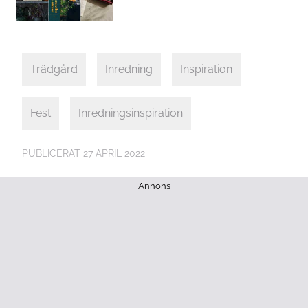
Trädgård
Inredning
Inspiration
Fest
Inredningsinspiration
PUBLICERAT
27 APRIL 2022
Annons