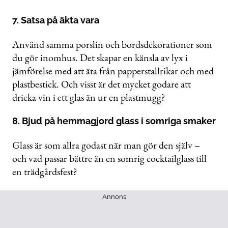
7. Satsa på äkta vara
Använd samma porslin och bordsdekorationer som
du gör inomhus. Det skapar en känsla av lyx i
jämförelse med att äta från papperstallrikar och med
plastbestick. Och visst är det mycket godare att
dricka vin i ett glas än ur en plastmugg?
8. Bjud på hemmagjord glass i somriga smaker
Glass är som allra godast när man gör den själv –
och vad passar bättre än en somrig cocktailglass till
en trädgårdsfest?
Annons