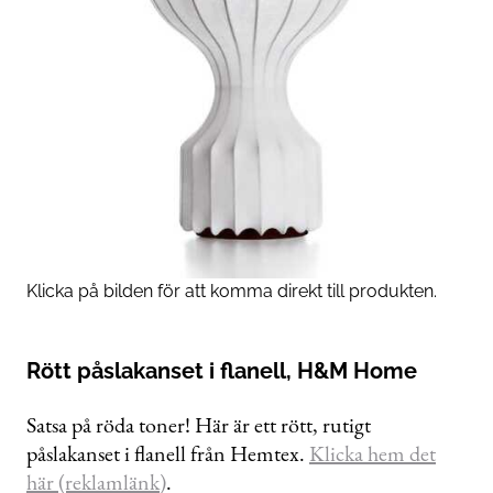
Klicka på bilden för att komma direkt till produkten.
Rött påslakanset i flanell, H&M Home
Satsa på röda toner! Här är ett rött, rutigt
påslakanset i flanell från Hemtex.
Klicka hem det
här (reklamlänk)
.