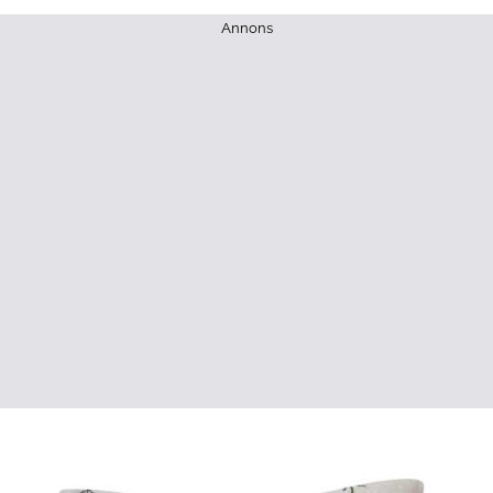
Annons