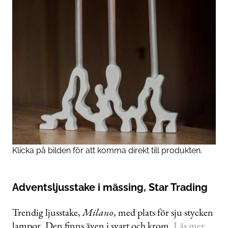
Klicka på bilden för att komma direkt till produkten.
Adventsljusstake i mässing, Star Trading
Trendig ljusstake,
Milano
, med plats för sju stycken
lampor. Den finns även i svart och krom.
Läs mer