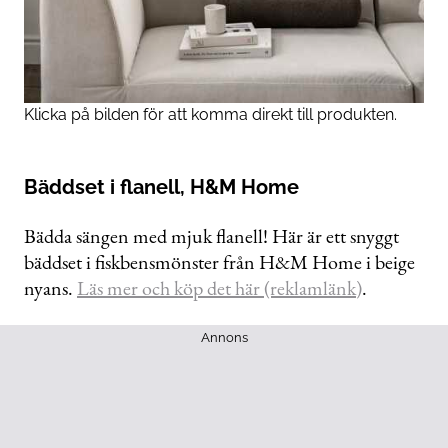
Klicka på bilden för att komma direkt till produkten.
Bäddset i flanell, H&M Home
Bädda sängen med mjuk flanell! Här är ett snyggt
bäddset i fiskbensmönster från H&M Home i beige
nyans.
Läs mer och köp det här (reklamlänk)
.
Annons