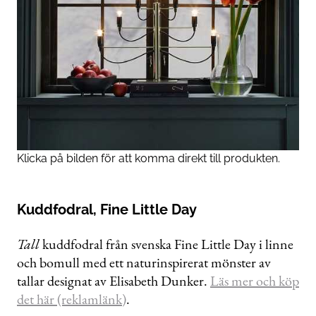
Klicka på bilden för att komma direkt till produkten.
Kuddfodral, Fine Little Day
Tall
kuddfodral från svenska Fine Little Day i linne
och bomull med ett naturinspirerat mönster av
tallar designat av Elisabeth Dunker.
Läs mer och köp
det här (reklamlänk)
.