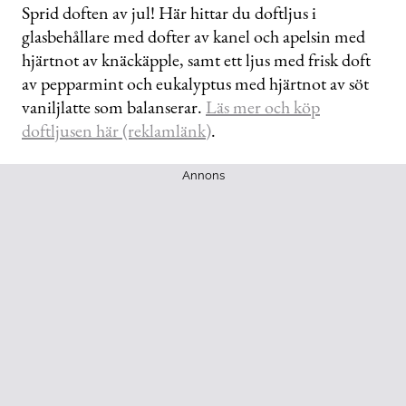
Sprid doften av jul! Här hittar du doftljus i
glasbehållare med dofter av kanel och apelsin med
hjärtnot av knäckäpple, samt ett ljus med frisk doft
av pepparmint och eukalyptus med hjärtnot av söt
vaniljlatte som balanserar.
Läs mer och köp
doftljusen här (reklamlänk)
.
Annons