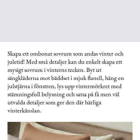
Skapa ett ombonat sovrum som andas vinter och
juletid! Med små detaljer kan du enkelt skapa ett
mysigt sovrum i vinterns tecken. Byt ut
sängkläderna mot bäddset i mjuk flanell, häng en
julstjärna i fönstren, lys upp vintermörkret med
stämningsfull belysning och satsa på få men väl
utvalda detaljer som ger den där härliga
vinterkänslan.