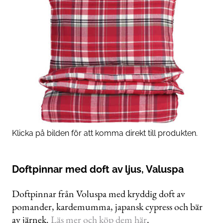
Klicka på bilden för att komma direkt till produkten.
Doftpinnar med doft av ljus, Valuspa
Doftpinnar från Voluspa med kryddig doft av
pomander, kardemumma, japansk cypress och bär
av järnek.
Läs mer och köp dem här
.