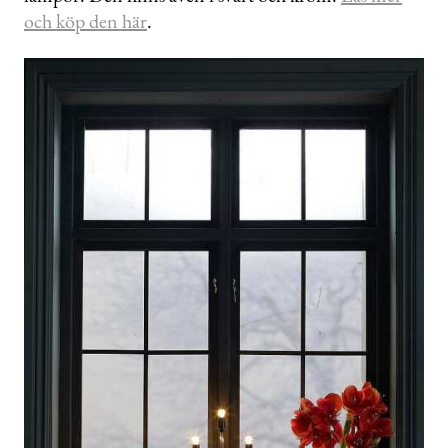
och köp den här
.