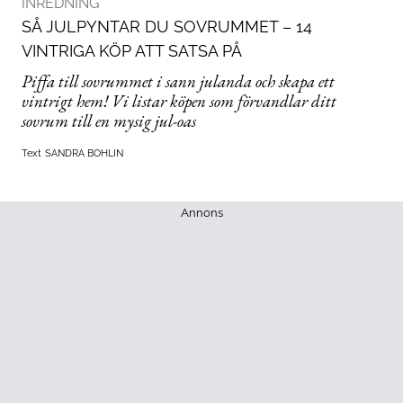
INREDNING
SÅ JULPYNTAR DU SOVRUMMET – 14
VINTRIGA KÖP ATT SATSA PÅ
Piffa till sovrummet i sann julanda och skapa ett
vintrigt hem! Vi listar köpen som förvandlar ditt
sovrum till en mysig jul-oas
Text
SANDRA BOHLIN
Annons