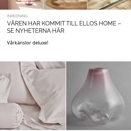
INREDNING
VÅREN HAR KOMMIT TILL ELLOS HOME –
SE NYHETERNA HÄR
Vårkänslor deluxe!