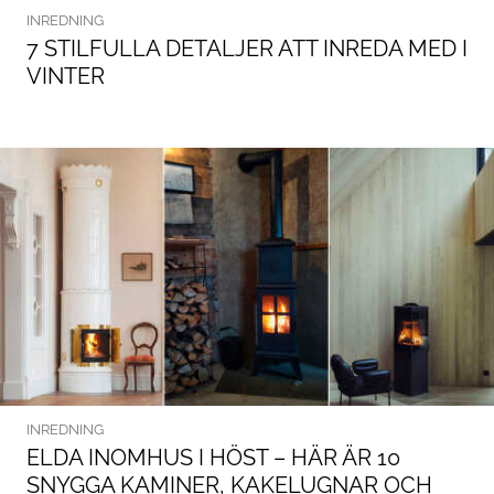
INREDNING
7 STILFULLA DETALJER ATT INREDA MED I
VINTER
INREDNING
ELDA INOMHUS I HÖST – HÄR ÄR 10
SNYGGA KAMINER, KAKELUGNAR OCH